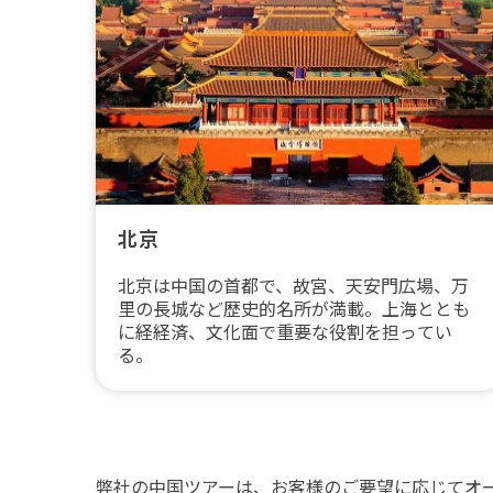
北京
北京は中国の首都で、故宮、天安門広場、万
里の長城など歴史的名所が満載。上海ととも
に経経済、文化面で重要な役割を担ってい
る。
弊社の中国ツアーは、お客様のご要望に応じてオ