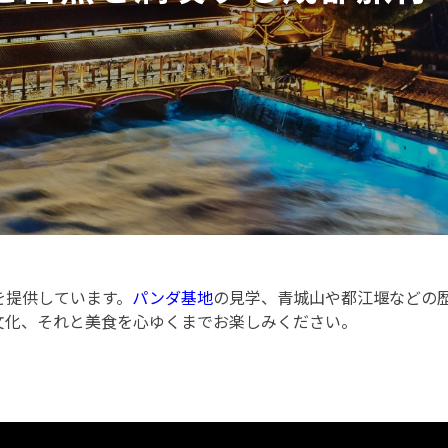
を提供しています。
パンダ基地
の見学、青城山や都江堰などの
文化、それと美食を心ゆくまでお楽しみください。