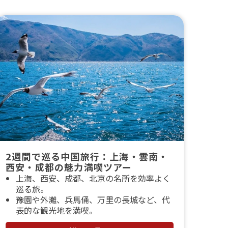
2週間で巡る中国旅行：上海・雲南・
西安・成都の魅力満喫ツアー
上海、西安、成都、北京の名所を効率よく
巡る旅。
豫園や外灘、兵馬俑、万里の長城など、代
表的な観光地を満喫。
プライベートガイドと専用車で、柔軟で快