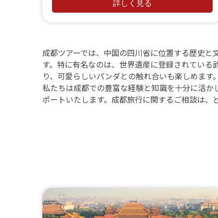
の美しい自然を堪能
詳しく見る
北京、西安、桂林で、中国の歴史と自然を
満喫し、豊かな文化を体験。
成都ツアーでは、中国の四川省に位置する歴史と
す。特に有名なのは、世界遺産に登録されている
り、可愛らしいパンダとの触れ合いも楽しめます
私たちは成都での豊富な経験と知識を十分に活か
ポートいたします。成都旅行に関するご相談は、