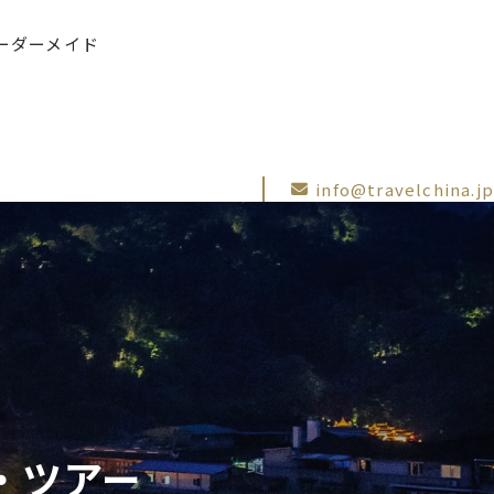
ーダーメイド
info@travelchina.jp
・ツアー