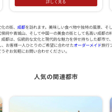
な旅行を提供
詳しく見る
文化の街、
成都
を訪れます。美味しい食べ物や独特の風景、そ
武侯祠や青城山、そして中国一の美食の街として名高い成都の
。成都は、伝統的な文化と現代的な魅力を併せ持ちした都市で
し、お客様一人ひとりのご希望に合わせた
オーダーメイド
旅行
どうぞお気軽にお問い合わせください。
人気の関連都市