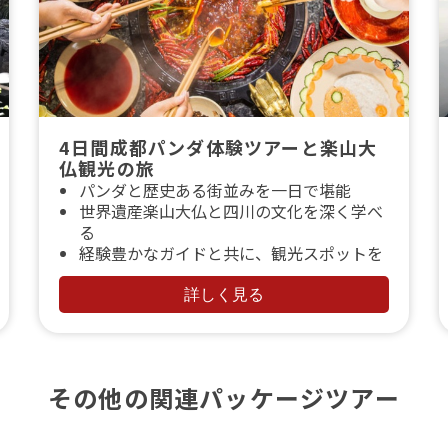
4日間成都パンダ体験ツアーと楽山大
仏観光の旅
パンダと歴史ある街並みを一日で堪能
世界遺産楽山大仏と四川の文化を深く学べ
る
経験豊かなガイドと共に、観光スポットを
ゆっくりと楽しむ
詳しく見る
その他の関連パッケージツアー