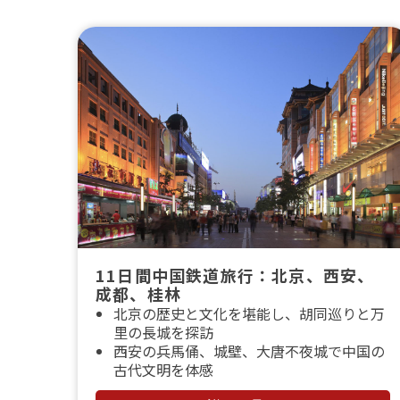
11日間中国鉄道旅行：北京、西安、
成都、桂林
北京の歴史と文化を堪能し、胡同巡りと万
里の長城を探訪
西安の兵馬俑、城壁、大唐不夜城で中国の
古代文明を体感
漓江クルーズでのリラックスした旅、桂林