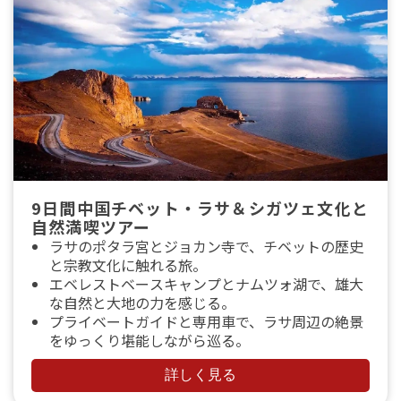
9日間中国チベット・ラサ＆シガツェ文化と
自然満喫ツアー
ラサのポタラ宮とジョカン寺で、チベットの歴史
と宗教文化に触れる旅。
エベレストベースキャンプとナムツォ湖で、雄大
な自然と大地の力を感じる。
プライベートガイドと専用車で、ラサ周辺の絶景
をゆっくり堪能しながら巡る。
詳しく見る