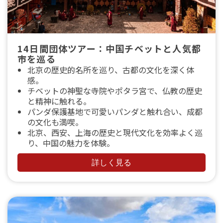
14日間団体ツアー：中国チベットと人気都
市を巡る
北京の歴史的名所を巡り、古都の文化を深く体
感。
チベットの神聖な寺院やポタラ宮で、仏教の歴史
と精神に触れる。
パンダ保護基地で可愛いパンダと触れ合い、成都
の文化も満喫。
北京、西安、上海の歴史と現代文化を効率よく巡
り、中国の魅力を体験。
詳しく見る