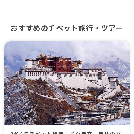
おすすめのチベット旅行・ツアー
3泊4日チベット旅行：ポタラ宮、ラサの文