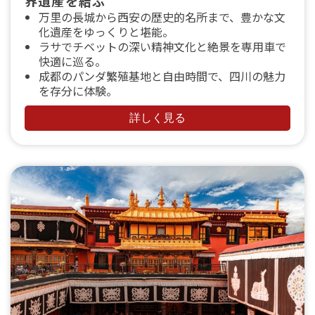
界遺産を結ぶ
万里の長城から西安の歴史的名所まで、豊かな文
化遺産をゆっくりと堪能。
ラサでチベットの深い精神文化と絶景を専用車で
快適に巡る。
成都のパンダ繁殖基地と自由時間で、四川の魅力
を存分に体験。
詳しく見る