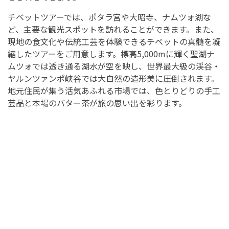
チベットツアーでは、ポタラ宮や大昭寺、ナムツォ湖な
ど、主要な観光スポットを訪れることができます。また、
現地の食文化や伝統工芸を体験できるチベットの真髄を凝
縮したツアーをご用意します。標高5,000mに輝く聖湖ナ
ムツォでは透き通る湖水が空を映し、世界最大級の渓谷・
ヤルンツァンポ峡谷では大自然の造形美に圧倒されます。
地元住民が集う活気あふれる市場では、色とりどりの手工
芸品と本場のバター茶が旅の思い出を彩ります。