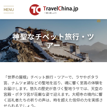
MENU
神聖なチベット旅行・ツ
アー
「世界の屋根」チベット旅行・ツアーで、ラサやポタラ
宮、ナムツォ湖などの聖地を巡り、魂に響く至高の体験を
お届けします。悠久の歴史が息づく聖地ラサでは、天空の
宮殿・ポタラ宮が荘厳な姿で迎えます。大昭寺の境内に響
く巡礼者たちの祈りの声は、時を超えた信仰の力を実感さ
せられるでしょう。