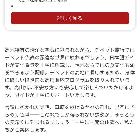
詳しく見る
高地特有の清浄な空気に包まれながら、チベット旅行では
チベット仏教の深遠な世界に触れるでしょう。日本語ガイ
ドが文化背景を丁寧に解説し、現地ならではの食文化も満
喫できるよう配慮。チベットの高地に順応するため、身体
に優しい段階的な高度順応プログラムを取り入れていま
す。高山病に不安な方にも安心して楽しんでいただけるよ
う、ガイドが丁寧にサポートいたします。
雪嶺に抱かれた寺院、草原を駆けるヤクの群れ、星空にき
らめく仏塔——この地でしか得られない感動が、きっと心
の奥深くに刻まれるでしょう。一生に一度の体験へ、私た
ちがご案内します。