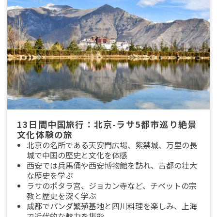
13日間中国旅行：北京-ラサ5都市巡り絶景
文化体験の旅
北京の名所である天安門広場、紫禁城、万里の長
城で中国の歴史と文化を体感
西安では兵馬俑や西安博物館を訪れ、古都の壮大
な歴史を学ぶ
ラサのポタラ宮、ジョカン寺など、チベットの宗
教と歴史を深く学ぶ
成都でパンダ繁殖基地と四川料理を楽しみ、上海
で近代的な魅力を堪能