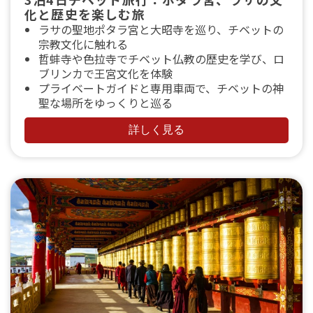
化と歴史を楽しむ旅
ラサの聖地ポタラ宮と大昭寺を巡り、チベットの
宗教文化に触れる
哲蚌寺や色拉寺でチベット仏教の歴史を学び、ロ
ブリンカで王宮文化を体験
プライベートガイドと専用車両で、チベットの神
聖な場所をゆっくりと巡る
詳しく見る