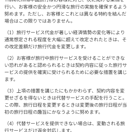
行い、お客様の安全かつ円滑な旅行の実施を確保するよう
努めます。ただし、お客様とこれとは異なる特約を結んだ
場合はこの限りではありません。
（1）旅行サービス代金が著しい経済情勢の変化等により
通常想定される程度を大幅に超えて改定されたときは、そ
の改定差額だけ旅行代金を変更します。
（2）お客様が旅行中旅行サービスを受けることができな
い恐れがあると認められるときは契約内容に従った旅行サ
ービスの提供を確実に受けられるために必要な措置を講じ
ます。
（3）上項の措置を講じたにもかかわらず、契約内容を変
更せざるを得ないときは代替サービスの手配を行うこと。
この際、旅行日程を変更するときは変更後の旅行日程が当
初の旅行日程の趣旨にかなうように努めます。
（4）代替サービスを提供できない場合は、変動される旅
行サービスだけ返金対応します。