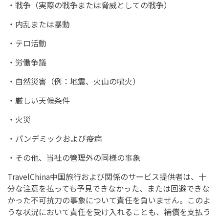
・戦争（実際の戦争または脅威としての戦争）
・内乱または暴動
・テロ活動
・労働争議
・自然災害（例：地震、火山の噴火）
・厳しい天候条件
・火災
・パンデミックおよび疫病
・その他、当社の管理外の同様の事象
TravelChina中国旅行および関係のサービス提供者は、十
分な注意を払っても予見できなかった、または回避できな
かった不可抗力の事象について責任を負いません。このよ
うな状況において責任を受け入れることも、補償を支払う