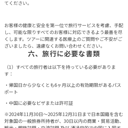
てください。
お客様の健康と安全を第一位で旅行サービスを考慮、手配
し、可能な限りすべてのお客様に対応できるよう最善を尽
くします。ツアーに関連する医療上のご質問やご不安がご
ざいましたら、遠慮なくお問い合わせください。
六、旅行に必要な書類
（1）すべての旅行者は以下を持っている必要がありま
す：
・帰国日から少なくとも6ヶ月以上の有効期限があるパス
ポート
・中国に必要なビザまたは許可証
※2024年11月30日～2025年12月31日まで日本国籍を含む
対象国の一般旅券所持者が、30日以内の商業・貿易活動、
観光・親族訪問・交流訪問 及び 通過目的で中国に入国す