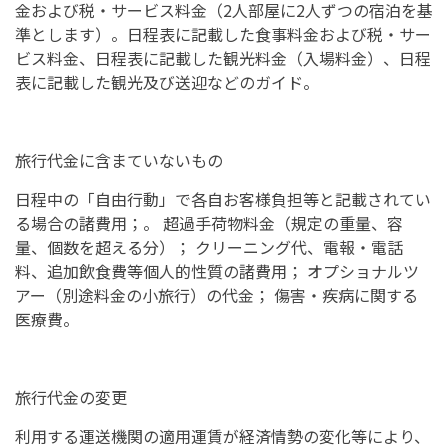
金および税・サービス料金（2人部屋に2人ずつの宿泊を基
準とします）。日程表に記載した食事料金および税・サー
ビス料金、日程表に記載した観光料金（入場料金）、日程
表に記載した観光及び送迎などのガイド。
旅行代金に含まていないもの
日程中の「自由行動」で各自お客様負担等と記載されてい
る場合の諸費用；。 超過手荷物料金（規定の重量、容
量、個数を超える分）； クリーニング代、電報・電話
料、追加飲食費等個人的性質の諸費用； オプショナルツ
アー（別途料金の小旅行）の代金； 傷害・疾病に関する
医療費。
旅行代金の変更
利用する運送機関の適用運賃が経済情勢の変化等により、