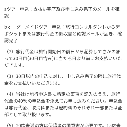
aツアー申込：支払い完了及び申し込み完了のメールを確
認
bオーダーメイドツアー申込：旅行コンサルタントからデ
ポジットまたは旅行代金の領収書と確認メールが届き、確
認完了
（2）旅行代金は旅行開始日の前日から起算してさかのぼ
って30日目(30日目含み)に当たる日より前にお支払いいた
だきます。
（3）30日以内の申込に対し、申し込み完了の際に旅行代
金をお支払いいただきます。
（4）当社は旅行申込書に所定の事項を記入のうえ、旅行
代金の40％の申込金を添えてお申し込みください。申込金
は旅行代金、取消料または違約料のそれぞれ一部または全
部として取り扱います。
（5）20歳未満の方は保護者の同意書が必要です。15歳未