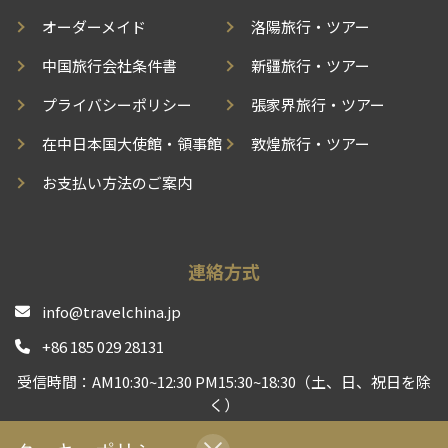
オーダーメイド
洛陽旅行・ツアー
中国旅行会社条件書
新疆旅行・ツアー
プライバシーポリシー
張家界旅行・ツアー
在中日本国大使館・領事館
敦煌旅行・ツアー
お支払い方法のご案内
連絡方式
info@travelchina.jp
+86 185 029 28131
受信時間：AM10:30~12:30 PM15:30~18:30（土、日、祝日を除
く）
中国現地旅行会社として、安心安全な旅行体験をお届けする