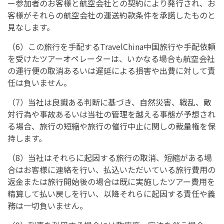
ー参加者のお客様と航空会社との契約により発行され、お
客様がそれらの航空会社の運送約款条件を承諾したものと
見なします。
（6）この旅行を手配するTravelChina中国旅行や手配依頼
を受けたツアーオペレーターは、いかなる場合も航空会社
の運行便の取消あるいは遅延による損害や出費に対して責
任は負いません。
（7）当社は良識ある判断に基づき、自然災害、戦乱、敵
対行為や事故あるいは当社の管理を越える事態が予想され
る場合、旅行の短縮や旅行の催行中止に関しの裁量権を保
持します。
（8）当社はそれらに起因する旅行の取消、短縮がある場
合はお客様に連絡を行い、払込いただいている旅行費用の
返金または旅行開始後の場合は既に実施したツアー費用を
精算して払い戻しを行い、以降それらに起因する責任や義
務は一切負いません。