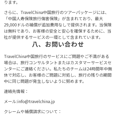
ります。
さらに、TravelChina中国旅行のツアーパッケージには、
「中国人寿保険旅行傷害保険」が含まれており、最大
29,000ドルの補償が追加費用なしで提供されます。当保険
は無料であり、お客様の安全と安心を確保するために、当
社が提供するサービスの一環として含まれています。
八、お問い合わせ
TravelChina中国旅行のサービスにご問題やご不満がある
場合は、旅行コンサルタントまたはカスタマーサービスセ
ンターにご連絡ください。私たちのチームは24時間年中無
休で対応し、お客様のご問題に対処し、旅行の残りの期間
中に同じ問題が発生しないように努めます。
連絡先情報：
メール:
info@travelchina.jp
クレームや補償請求について：