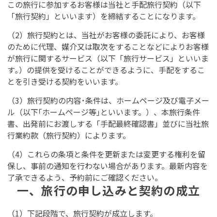
この旅行に参加するお客様は当社と手配旅行契約（以下
「旅行契約」といいます）を締結することになります。
（2）旅行契約とは、当社がお客様の委託により、お客様
のために代理、媒介又は取次をすることなどによりお客様
が旅行に関するサービス（以下「旅行サービス」といいま
す｡）の提供を受けることができるように、手配をするこ
とを引き受ける契約をいいます。
（3）旅行契約の内容･条件は、ホームページ及び電子メー
ル（以下｢ホームページ等｣といいます。）、本旅行条件
書、出発前にお渡しする「手配最終確認書」並びに当社旅
行業約款（旅行契約）によります。
（4）これらの条項と条件を更新または変更する権利を留
保し、事前の通知を行わない場合があります。最新内容を
了承できるよう、予約前にご確認ください。
一、旅行の申し込みと契約の成立
（1）下記段階で、旅行契約が成立します。