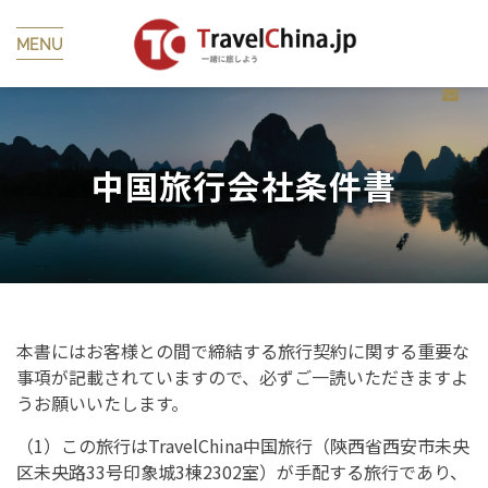
MENU
中国旅行会社条件書
本書にはお客様との間で締結する旅行契約に関する重要な
事項が記載されていますので、必ずご一読いただきますよ
うお願いいたします。
（1）この旅行はTravelChina中国旅行（陝西省西安市未央
区未央路33号印象城3棟2302室）が手配する旅行であり、