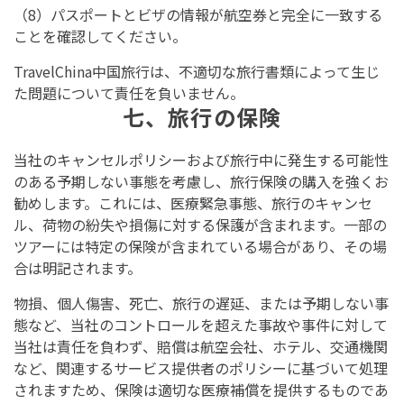
（8）パスポートとビザの情報が航空券と完全に一致する
ことを確認してください。
TravelChina中国旅行は、不適切な旅行書類によって生じ
た問題について責任を負いません。
七、旅行の保険
当社のキャンセルポリシーおよび旅行中に発生する可能性
のある予期しない事態を考慮し、旅行保険の購入を強くお
勧めします。これには、医療緊急事態、旅行のキャンセ
ル、荷物の紛失や損傷に対する保護が含まれます。一部の
ツアーには特定の保険が含まれている場合があり、その場
合は明記されます。
物損、個人傷害、死亡、旅行の遅延、または予期しない事
態など、当社のコントロールを超えた事故や事件に対して
当社は責任を負わず、賠償は航空会社、ホテル、交通機関
など、関連するサービス提供者のポリシーに基づいて処理
されますため、保険は適切な医療補償を提供するものであ