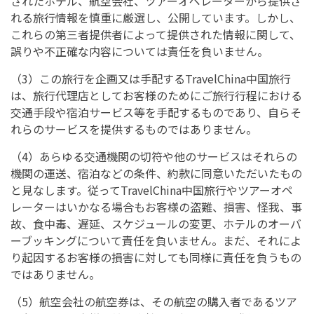
されたホテル、航空会社、ツアーオペレーターから提供さ
れる旅行情報を慎重に厳選し、公開しています。しかし、
これらの第三者提供者によって提供された情報に関して、
誤りや不正確な内容については責任を負いません。
（3）この旅行を企画又は手配するTravelChina中国旅行
は、旅行代理店としてお客様のためにご旅行行程における
交通手段や宿泊サービス等を手配するものであり、自らそ
れらのサービスを提供するものではありません。
（4）あらゆる交通機関の切符や他のサービスはそれらの
機関の運送、宿泊などの条件、約款に同意いただいたもの
と見なします。従ってTravelChina中国旅行やツアーオペ
レーターはいかなる場合もお客様の盗難、損害、怪我、事
故、食中毒、遅延、スケジュールの変更、ホテルのオーバ
ーブッキングについて責任を負いません。まだ、それによ
り起因するお客様の損害に対しても同様に責任を負うもの
ではありません。
（5）航空会社の航空券は、その航空の購入者であるツア