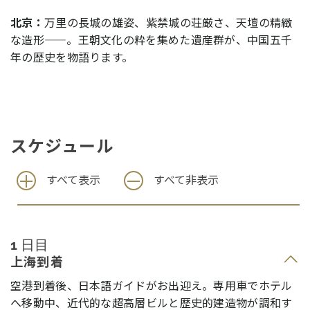
北京：
万里の長城の雄姿、紫禁城の荘厳さ、天壇の精緻
な造形——。王朝文化の粋を集めた遺産群が、中国五千
年の歴史を物語ります。
スケジュール
すべて表示
すべて非表示
1 日目
上海到着
空港到着後、日本語ガイドがお出迎え。専用車でホテル
へ移動中、近代的な超高層ビルと歴史的建造物が調和す