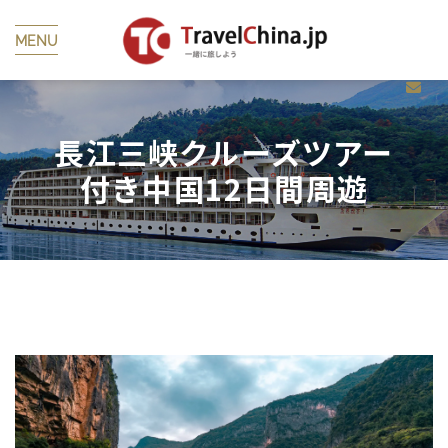
MENU
長江三峡クルーズツアー
付き中国12日間周遊