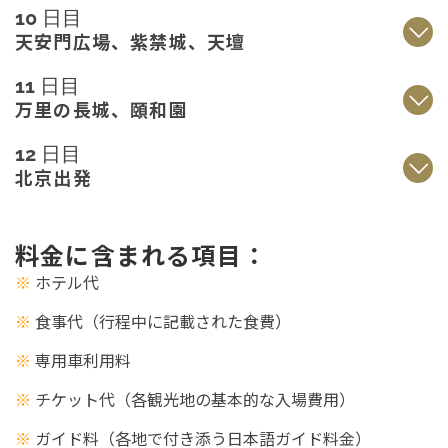
10 日目
天安門広場、紫禁城、天壇
11 日目
万里の長城、頤和園
12 日目
北京出発
料金に含まれる項目：
※
ホテル代
※
食事代（行程中に記載された食費）
※
専用車利用料
※
チケット代（各観光地の基本的な入場費用）
※
ガイド料（各地で付き添う日本語ガイド料金）