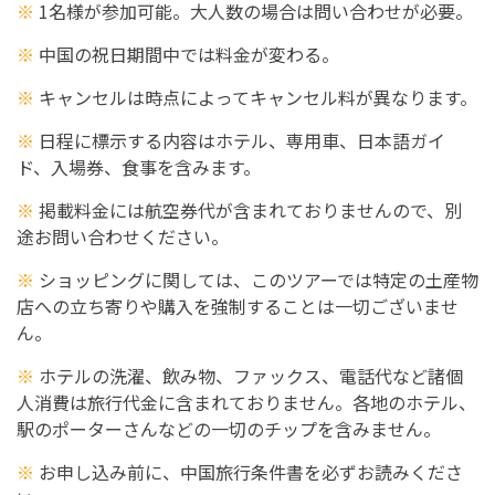
※
1名様が参加可能。大人数の場合は問い合わせが必要。
※
中国の祝日期間中では料金が変わる。
※
キャンセルは時点によってキャンセル料が異なります。
※
日程に標示する内容はホテル、専用車、日本語ガイ
ド、入場券、食事を含みます。
※
掲載料金には航空券代が含まれておりませんので、別
途お問い合わせください。
※
ショッピングに関しては、このツアーでは特定の土産物
店への立ち寄りや購入を強制することは一切ございませ
ん。
※
ホテルの洗濯、飲み物、ファックス、電話代など諸個
人消費は旅行代金に含まれておりません。各地のホテル、
駅のポーターさんなどの一切のチップを含みません。
※
お申し込み前に、中国旅行条件書を必ずお読みくださ