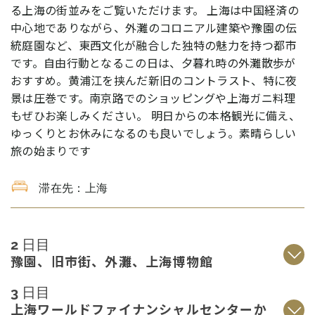
る上海の街並みをご覧いただけます。
上海は中国経済の
中心地でありながら、外灘のコロニアル建築や豫園の伝
統庭園など、東西文化が融合した独特の魅力を持つ都市
です。自由行動となるこの日は、夕暮れ時の外灘散歩が
おすすめ。黄浦江を挟んだ新旧のコントラスト、特に夜
景は圧巻です。南京路でのショッピングや上海ガニ料理
もぜひお楽しみください。
明日からの本格観光に備え、
ゆっくりとお休みになるのも良いでしょう。素晴らしい
旅の始まりです
滞在先：上海
2 日目
豫園、旧市街、外灘、上海博物館
3 日目
上海ワールドファイナンシャルセンターか