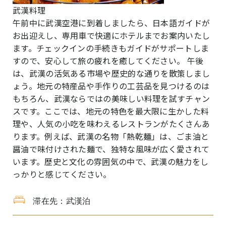
武漢料理
午前中に武漢空港に到着しましたら、日本語ガイドが
お出迎えし、専用車で快適にホテルまでお案内いたし
ます。チェックインの手続きもガイドがサポートしま
すので、安心して旅の疲れを癒してください。
午後
は、武漢の活気ある市場や歴史的な通りを散策しまし
ょう。地元の特産品や手作りの工芸品を見つけるのは
もちろん、武漢ならではの美味しい料理を試すチャン
スです。ここでは、地元の特色を最大限に生かした料
理や、人気の小吃を味わえるレストランがたくさんあ
ります。例えば、武漢の名物「熱乾麺」は、ごま油と
醤油で味付けされた麺で、独特な風味が広く愛されて
います。歴史と文化の雰囲気の中で、武漢の魅力をし
っかりと感じてください。
滞在先：武漢泊