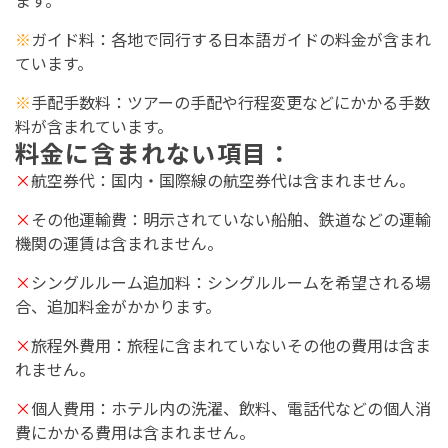
ます。
※
ガイド料
：各地で同行する日本語ガイドの料金が含まれ
ています。
※
手配手数料
：ツアーの手配や行程変更などにかかる手数
料が含まれています。
料金に含まれない
項目
：
×
航空券代：国内・国際線の航空券代は含まれません。
×
その他運輸費：明示されていない船舶、鉄道などの運輸
機関の運賃は含まれません。
×
シングルルーム追加料：シングルルームを希望される場
合、追加料金がかかります。
×
旅程外費用：旅程に含まれていないその他の費用は含ま
れません。
×
個人費用：ホテル内の洗濯、飲料、電話代などの個人消
費にかかる費用は含まれません。