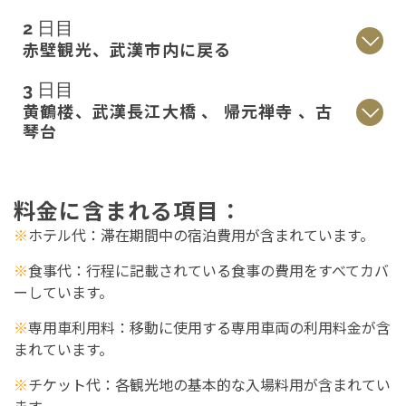
2 日目
赤壁観光、武漢市内に戻る
3 日目
黄鶴楼、武漢長江大橋 、 帰元禅寺 、古
琴台
料金に含まれる
項目
：
※
ホテル代
：滞在期間中の宿泊費用が含まれています。
※
食事代
：行程に記載されている食事の費用をすべてカバ
ーしています。
※
専用車利用料
：移動に使用する専用車両の利用料金が含
まれています。
※
チケット代
：各観光地の基本的な入場料用が含まれてい