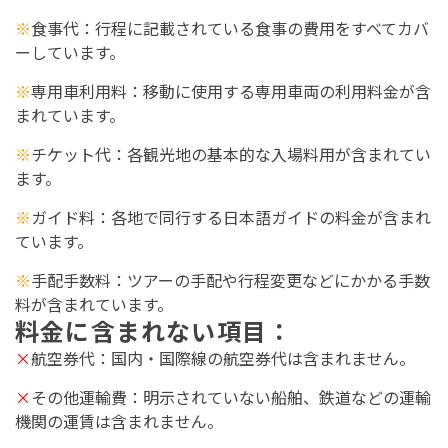
※
食事代
：行程に記載されている食事の費用をすべてカバ
ーしています。
※
専用車利用料
：移動に使用する専用車両の利用料金が含
まれています。
※
チケット代
：各観光地の基本的な入場料用が含まれてい
ます。
※
ガイド料
：各地で同行する日本語ガイドの料金が含まれ
ています。
※
手配手数料
：ツアーの手配や行程変更などにかかる手数
料が含まれています。
料金に含まれない
項目
：
×
航空券代：国内・国際線の航空券代は含まれません。
×
その他運輸費：明示されていない船舶、鉄道などの運輸
機関の運賃は含まれません。