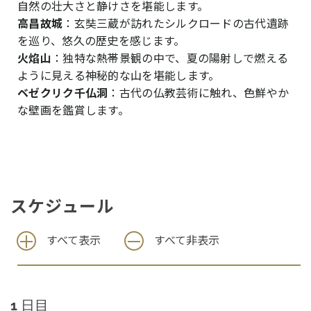
自然の壮大さと静けさを堪能します。
高昌故城
：玄奘三蔵が訪れたシルクロードの古代遺跡
を巡り、悠久の歴史を感じます。
火焰山
：独特な熱帯景観の中で、夏の陽射しで燃える
ように見える神秘的な山を堪能します。
ベゼクリク千仏洞
：古代の仏教芸術に触れ、色鮮やか
な壁画を鑑賞します。
スケジュール
すべて表示
すべて非表示
1 日目