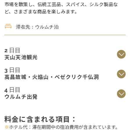
市場を散策し、伝統工芸品、スパイス、シルク製品な
ど、さまざまな商品を楽しみます。
滞在先：ウルムチ泊
2 日目
天山天池観光
3 日目
高昌故城・火焔山・ベゼクリク千仏洞
4 日目
ウルムチ出発
料金に含まれる
項目
：
※
ホテル代
：滞在期間中の宿泊費用が含まれています。