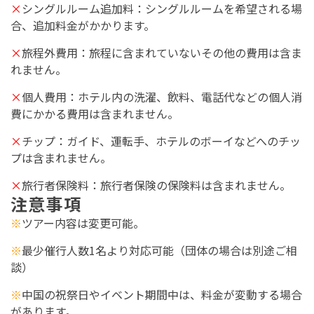
×
シングルルーム追加料：シングルルームを希望される場
合、追加料金がかかります。
×
旅程外費用：旅程に含まれていないその他の費用は含ま
れません。
×
個人費用：ホテル内の洗濯、飲料、電話代などの個人消
費にかかる費用は含まれません。
×
チップ：ガイド、運転手、ホテルのボーイなどへのチッ
プは含まれません。
×
旅行者保険料：旅行者保険の保険料は含まれません。
注意事項
※
ツアー内容は変更可能。
※
最少催行人数1名より対応可能（団体の場合は別途ご相
談）
※
中国の祝祭日やイベント期間中は、料金が変動する場合
があります。