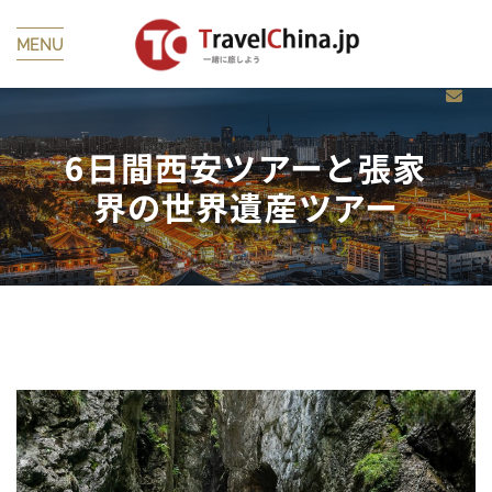
MENU
6日間西安ツアーと張家
界の世界遺産ツアー