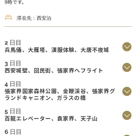
9時です。
滞在先：西安泊
2 日目
兵馬俑、大雁塔、漢服体験、大唐不夜城
3 日目
西安城壁、回民街、張家界へフライト
4 日目
張家界国家森林公園、金鞭渓谷、張家界グ
ランドキャニオン、ガラスの橋
5 日目
百龍エレベーター、袁家界、天子山
6 日目