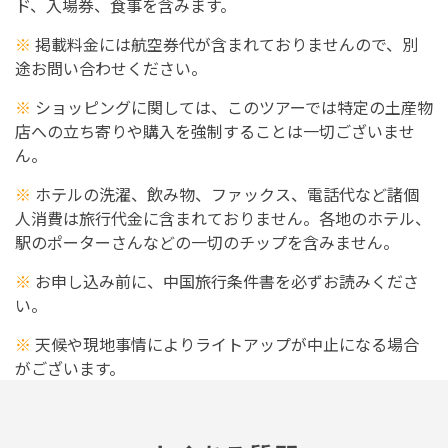
ド、入場券、食事を含みます。
※
掲載料金には航空券代が含まれておりませんので、別
途お問い合わせください。
※
ショッピングに関しては、このツアーでは特定の土産物
店への立ち寄りや購入を強制することは一切ございませ
ん。
※
ホテルの洗濯、飲み物、ファックス、電話代など諸個
人消費は旅行代金に含まれておりません。各地のホテル、
駅のポーターさんなどの一切のチップを含みません。
※
お申し込み前に、中国旅行条件書を必ずお読みくださ
い。
※
天候や現地事情によりライトアップが中止になる場合
がございます。