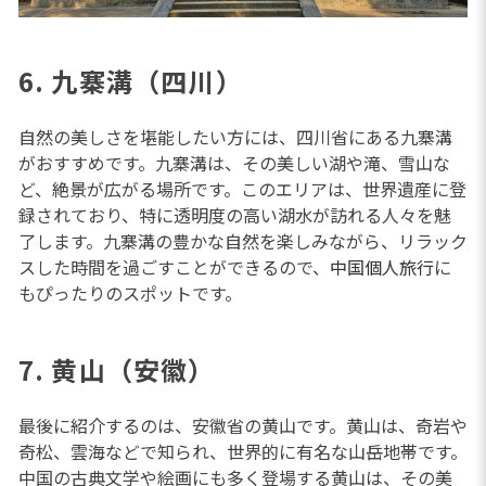
6. 九寨溝（四川）
自然の美しさを堪能したい方には、四川省にある九寨溝
がおすすめです。九寨溝は、その美しい湖や滝、雪山な
ど、絶景が広がる場所です。このエリアは、世界遺産に登
録されており、特に透明度の高い湖水が訪れる人々を魅
了します。九寨溝の豊かな自然を楽しみながら、リラック
スした時間を過ごすことができるので、
中国個人旅行
に
もぴったりのスポットです。
7. 黄山（安徽）
最後に紹介するのは、安徽省の黄山です。黄山は、奇岩や
奇松、雲海などで知られ、世界的に有名な山岳地帯です。
中国の古典文学や絵画にも多く登場する黄山は、その美