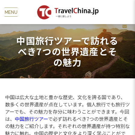
MENU
中国旅行ツアーで訪れる
べき7つの世界遺産とそ
の魅力
中国は広大な土地と豊かな歴史、文化を誇る国であり、
数多くの世界遺産が点在しています。個人旅行でも旅行ツ
アーでも、その魅力を存分に味わうことができます。今回
は、
中国旅行ツアー
で必ず訪れるべき7つの世界遺産とそ
の魅力をご紹介します。それぞれの
世界遺産
が持つ特別な
魅力に触れ、中国の歴史と文化をより深く学ぶことがで