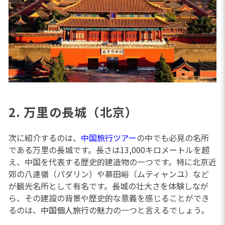
2. 万里の長城（北京）
次に紹介するのは、
中国旅行ツアー
の中でも必見の名所
である万里の長城です。長さは13,000キロメートルを超
え、中国を代表する歴史的建造物の一つです。特に北京近
郊の八達嶺（パダリン）や慕田峪（ムティャンユ）など
が観光名所として有名です。長城の壮大さを体験しなが
ら、その建設の背景や歴史的な意義を感じることができ
るのは、
中国個人旅行
の魅力の一つと言えるでしょう。