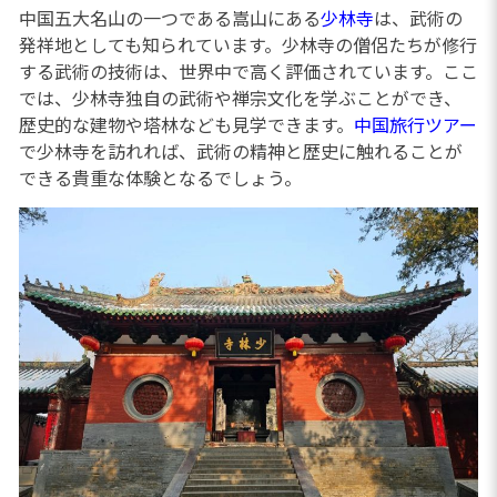
中国五大名山の一つである嵩山にある
少林寺
は、武術の
発祥地としても知られています。少林寺の僧侶たちが修行
する武術の技術は、世界中で高く評価されています。ここ
では、少林寺独自の武術や禅宗文化を学ぶことができ、
歴史的な建物や塔林なども見学できます。
中国旅行ツアー
で少林寺を訪れれば、武術の精神と歴史に触れることが
できる貴重な体験となるでしょう。