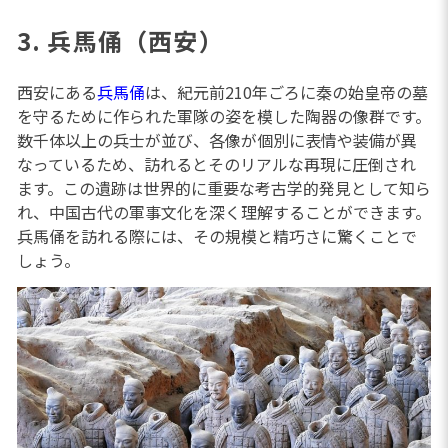
3. 兵馬俑（西安）
西安にある
兵馬俑
は、紀元前210年ごろに秦の始皇帝の墓
を守るために作られた軍隊の姿を模した陶器の像群です。
数千体以上の兵士が並び、各像が個別に表情や装備が異
なっているため、訪れるとそのリアルな再現に圧倒され
ます。この遺跡は世界的に重要な考古学的発見として知ら
れ、中国古代の軍事文化を深く理解することができます。
兵馬俑を訪れる際には、その規模と精巧さに驚くことで
しょう。