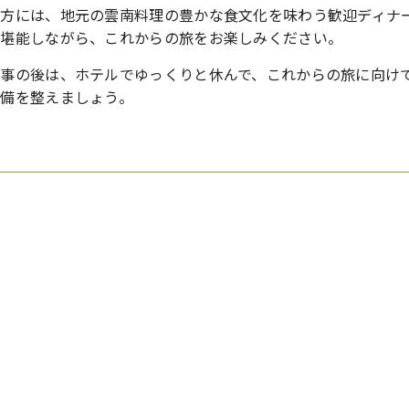
夕方には、地元の雲南料理の豊かな食文化を味わう歓迎ディナ
を堪能しながら、これからの旅をお楽しみください。
食事の後は、ホテルでゆっくりと休んで、これからの旅に向け
準備を整えましょう。