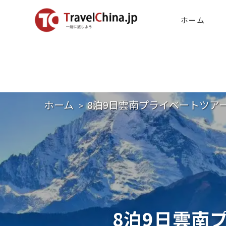
ホーム
ホーム
8泊9日雲南プライベートツア
8泊9日雲南