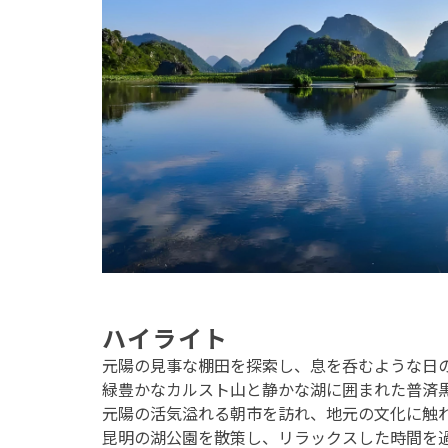
ハイライト
元陽の見事な棚田を探索し、息を呑むような日
緑豊かなカルスト山と静かな湖に囲まれた普済
元陽の活気溢れる朝市を訪れ、地元の文化に触
昆明の湖公園を散策し、リラックスした時間を