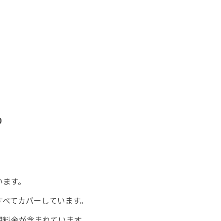
り
います。
すべてカバーしています。
用料金が含まれています。