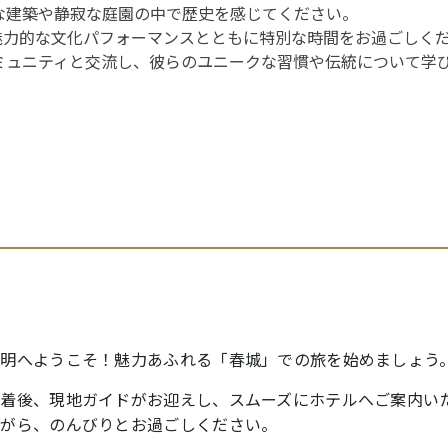
な建築や静寂な庭園の中で歴史を感じてください。
魅力的な文化パフォーマンスとともに特別な時間をお過ごしく
ミュニティと交流し、彼らのユニークな習慣や伝統について学
昆明へようこそ！魅力あふれる「春城」での旅を始めましょう
到着後、現地ガイドがお迎えし、スムーズにホテルへご案内い
ながら、のんびりとお過ごしください。