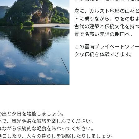
次に、カルスト地形の山々
トに乗りながら、息をのむ
古代の建築と伝統文化を持
景で名高い元陽の棚田へ。
この雲南プライベートツア
クな伝統を体験できます。
の出と夕日を堪能しましょう。
黒で、風光明媚な船旅を楽しんでください。
れながら伝統的な軽食を味わってください。
過ごしたり、人々の暮らしを観察したりしましょう。