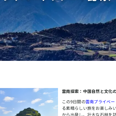
雲南探索：中国自然と文化
この9日間の
雲南プライベー
る素晴らしい旅をお楽しみ
から出発し、壮大な石林を