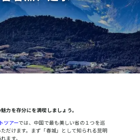
の魅力を存分にを満喫しましょう。
トツアー
では、中国で最も美しい省の１つを巡
いただけます。まず「春城」として知られる昆明
訪れます。