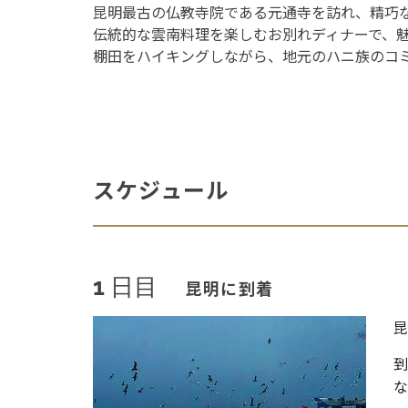
昆明最古の仏教寺院である元通寺を訪れ、精巧
伝統的な雲南料理を楽しむお別れディナーで、
棚田をハイキングしながら、地元のハニ族のコ
スケジュール
1 日目
昆明に到着