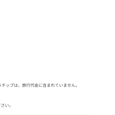
。
うチップは、旅行代金に含まれていません。
ださい。