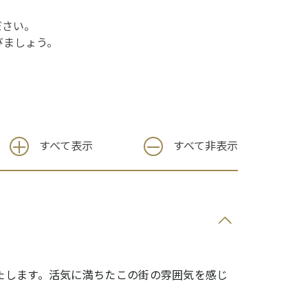
ださい。
びましょう。
すべて表示
すべて非表示
。
たします。活気に満ちたこの街の雰囲気を感じ