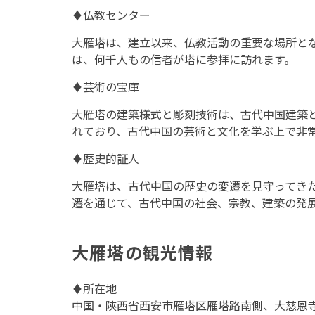
♦仏教センター
大雁塔は、建立以来、仏教活動の重要な場所と
は、何千人もの信者が塔に参拝に訪れます。
♦芸術の宝庫
大雁塔の建築様式と彫刻技術は、古代中国建築
れており、古代中国の芸術と文化を学ぶ上で非
♦歴史的証人
大雁塔は、古代中国の歴史の変遷を見守ってき
遷を通じて、古代中国の社会、宗教、建築の発
大雁塔の観光情報
♦所在地
中国・陝西省西安市雁塔区雁塔路南側、大慈恩