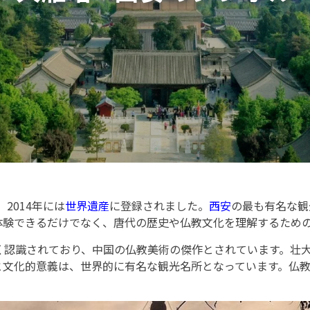
2014年には
世界遺産
に登録されました。
西安
の最も有名な観
体験できるだけでなく、唐代の歴史や仏教文化を理解するため
く認識されており、中国の仏教美術の傑作とされています。壮
と文化的意義は、世界的に有名な観光名所となっています。仏