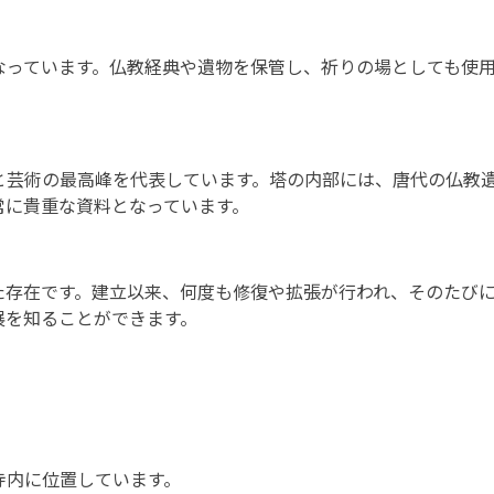
なっています。仏教経典や遺物を保管し、祈りの場としても使
と芸術の最高峰を代表しています。塔の内部には、唐代の仏教
常に貴重な資料となっています。
た存在です。建立以来、何度も修復や拡張が行われ、そのたび
展を知ることができます。
寺内に位置しています。