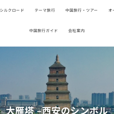
シルクロード
テーマ旅行
中国旅行・ツアー
オ
中国旅行のお役たち情報
旅行専門家のアドバイス
中国旅行ガイド
会社案内
大雁塔 –西安のシンボル