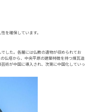
久性を確保しています。
んでした。各層には仏教の遺物が収められてお
域の仏塔から、中央平原の建築特徴を持つ煉瓦造
築芸術が中国に導入され、次第に中国化していっ