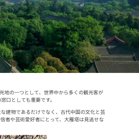
光地の一つとして、世界中から多くの観光客が
の窓口としても重要です。
大な建物であるだけでなく、古代中国の文化と芸
教信者や芸術愛好者にとって、大雁塔は見逃せな