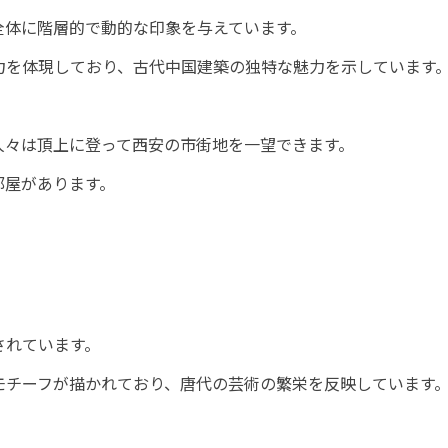
全体に階層的で動的な印象を与えています。
力を体現しており、古代中国建築の独特な魅力を示しています
人々は頂上に登って西安の市街地を一望できます。
部屋があります。
されています。
モチーフが描かれており、唐代の芸術の繁栄を反映しています