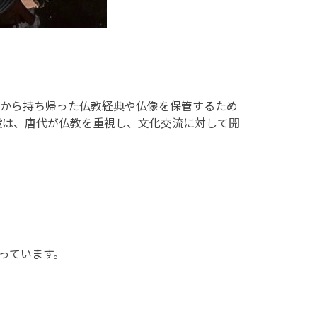
ドから持ち帰った仏教経典や仏像を保管するため
設は、唐代が仏教を重視し、文化交流に対して開
持っています。