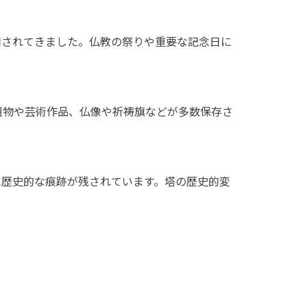
用されてきました。仏教の祭りや重要な記念日に
遺物や芸術作品、仏像や祈祷旗などが多数保存さ
に歴史的な痕跡が残されています。塔の歴史的変