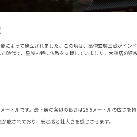
景
皇帝によって建立されました。この塔は、高僧玄奘三蔵がイン
した時代で、皇族も特に仏教を支援していました。大雁塔の建
メートルです。最下層の各辺の長さは25.5メートルの広さを
造が施されており、安定感と壮大さを感じさせます。