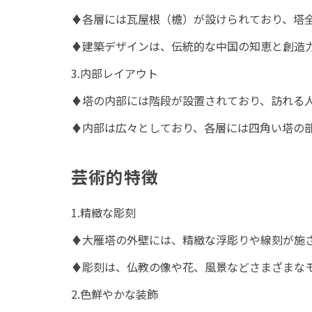
♦各層には瓦屋根（檐）が設けられており、塔
♦建築デザインは、伝統的な中国の知恵と創造
3.内部レイアウト
♦塔の内部には階段が設置されており、訪れる
♦内部は広々としており、各層には四角い塔の
芸術的特徴
1.精緻な彫刻
♦大雁塔の外壁には、精緻な浮彫りや線刻が施
♦彫刻は、仏教の像や花、風景などさまざまな
2.色鮮やかな装飾