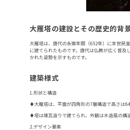
大雁塔の建設とその歴史的背
大雁塔は、唐代の永徽年間（652年）に李世民
に建てられたものです。唐代は仏教が広く普及
かれた姿勢を示すものです。
建築様式
1.形状と構造
♦大雁塔は、平面が四角形の7層構造で高さは64
♦塔は煉瓦造りで建てられ、外観は木造風の構
2.デザイン要素