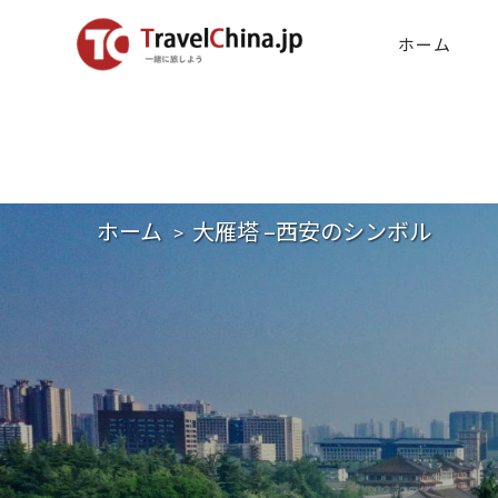
ホーム
ホーム
大雁塔 –西安のシンボル