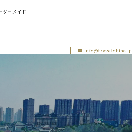
ーダーメイド
info@travelchina.jp