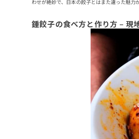
わせが絶妙で、日本の餃子とはまた違った魅力
鍾餃子の食べ方と作り方 – 