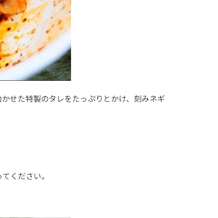
効かせた特製のタレをたっぷりとかけ、刻みネギ
ってください。