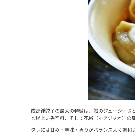
成都鍾餃子の最大の特徴は、餡のジューシーさ
と程よい香辛料、そして花椒（ホアジャオ）の
タレには甘み・辛味・香りがバランスよく調和