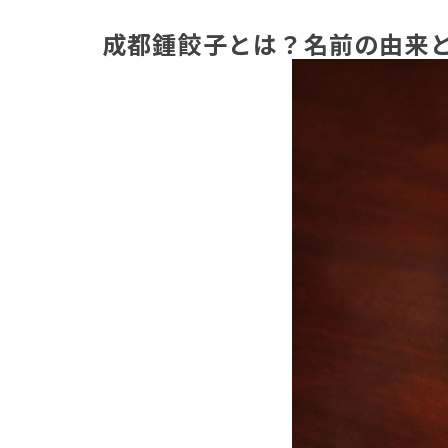
成都鍾餃子とは？名前の由来