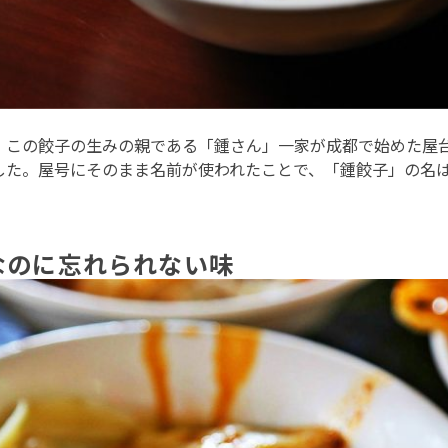
す。この餃子の生みの親である「鍾さん」一家が成都で始めた屋
した。屋号にそのまま名前が使われたことで、「鍾餃子」の名
ルなのに忘れられない味