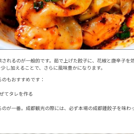
供されるのが一般的です。茹で上げた餃子に、花椒と唐辛子を
を少し加えることで、さらに風味豊かになります。
るのもおすすめです：
ぜてタレを作る
るのが一番。成都観光の際には、必ず本場の成都鍾餃子を味わ