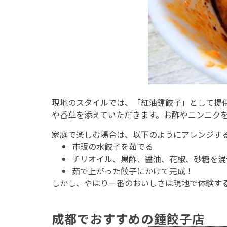
現地のスタイルでは、「紅油鍾餃子」として提
や香草を添えていただきます。お酢やニンニク
家庭で楽しむ場合は、以下のようにアレンジす
市販の水餃子を茹でる
チリオイル、黒酢、醤油、花椒、砂糖を混
茹で上がった餃子にかけて完成！
しかし、やはり一番のおいしさは現地で体験す
成都でおすすめの鍾餃子店