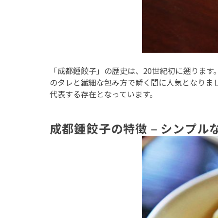
「成都鍾餃子」の歴史は、20世紀初に遡りま
のタレと繊細な包み方で瞬く間に人気となりま
代表する存在となっています。
成都鍾餃子の特徴 – シンプ