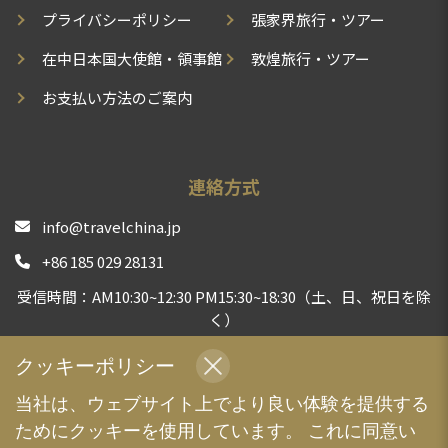
プライバシーポリシー
張家界旅行・ツアー
在中日本国大使館・領事館
敦煌旅行・ツアー
お支払い方法のご案内
連絡方式
info@travelchina.jp
+86 185 029 28131
受信時間：AM10:30~12:30 PM15:30~18:30（土、日、祝日を除
く）
中国現地旅行会社として、安心安全な旅行体験をお届けする
クッキーポリシー
よう、全力でサポートいたします | TravelChina
当社は、ウェブサイト上でより良い体験を提供する
ためにクッキーを使用しています。 これに同意い