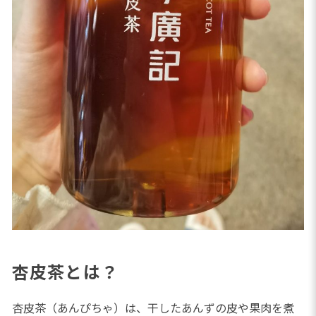
杏皮茶とは？
杏皮茶（あんぴちゃ）は、干したあんずの皮や果肉を煮