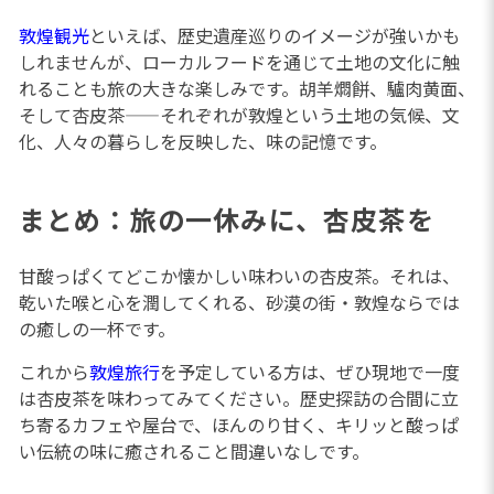
敦煌観光
といえば、歴史遺産巡りのイメージが強いかも
しれませんが、ローカルフードを通じて土地の文化に触
れることも旅の大きな楽しみです。胡羊燜餅、驢肉黄面、
そして杏皮茶——それぞれが敦煌という土地の気候、文
化、人々の暮らしを反映した、味の記憶です。
まとめ：旅の一休みに、杏皮茶を
甘酸っぱくてどこか懐かしい味わいの杏皮茶。それは、
乾いた喉と心を潤してくれる、砂漠の街・敦煌ならでは
の癒しの一杯です。
これから
敦煌旅行
を予定している方は、ぜひ現地で一度
は杏皮茶を味わってみてください。歴史探訪の合間に立
ち寄るカフェや屋台で、ほんのり甘く、キリッと酸っぱ
い伝統の味に癒されること間違いなしです。