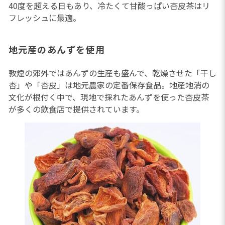
40度を超える日もあり、冷たくて甘酸っぱい杏皮茶はリ
フレッシュに最適。
地元産のあんずを使用
敦煌の郊外ではあんずの生産も盛んで、乾燥させた「干し
杏」や「杏皮」は地元農家の定番保存食品。地産地消の
文化が根付く中で、現地で採れたあんずを使った杏皮茶
が多くの飲食店で提供されています。