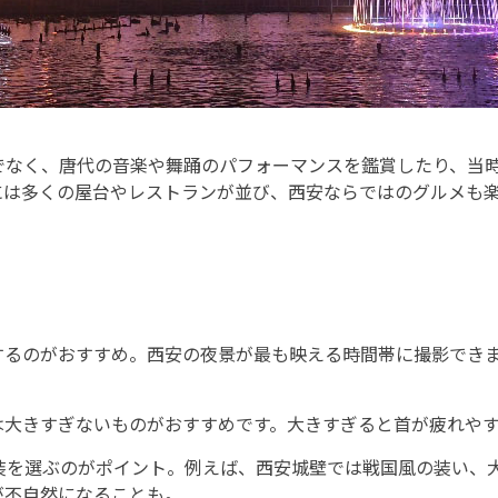
でなく、唐代の音楽や舞踊のパフォーマンスを鑑賞したり、当
には多くの屋台やレストランが並び、西安ならではのグルメも
するのがおすすめ。西安の夜景が最も映える時間帯に撮影でき
は大きすぎないものがおすすめです。大きすぎると首が疲れや
装を選ぶのがポイント。例えば、西安城壁では戦国風の装い、
が不自然になることも。