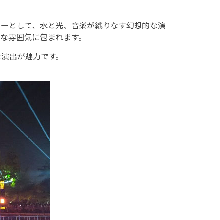
ョーとして、水と光、音楽が織りなす幻想的な演
かな雰囲気に包まれます。
な演出が魅力です。