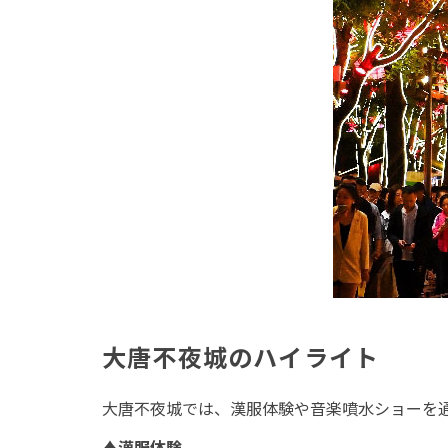
大唐不夜城のハイライト
大唐不夜城では、漢服体験や音楽噴水ショーを
♦
漢服体験