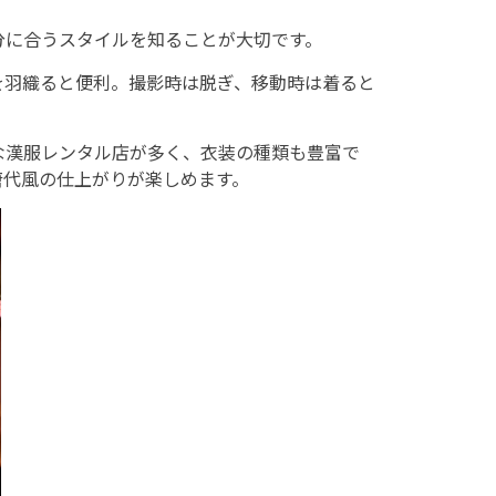
分に合うスタイルを知ることが大切です。
を羽織ると便利。撮影時は脱ぎ、移動時は着ると
な漢服レンタル店が多く、衣装の種類も豊富で
唐代風の仕上がりが楽しめます。