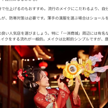
分で仕上げるのもおすすめ。流行のメイクにこだわるより、自
んが、防寒対策は必要です。薄手の漢服を選ぶ場合はショール
の良い人気店を選びましょう。特に「一洲商城」周辺には有名
メイクをする流れが一般的。メイクは比較的シンプルですが、