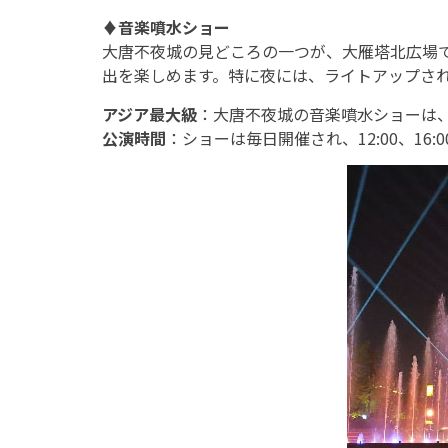
♦
音楽噴水ショー
大唐不夜城の見どころの一つが、大雁塔北広場
出を楽しめます。特に夜には、ライトアップさ
アジア最大級
：大唐不夜城の音楽噴水ショーは
公演時間
：ショーは毎日開催され、12:00、16:00