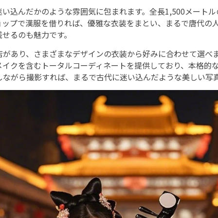
い込んだかのような雰囲気に包まれます。全長1,500メート
ョップで漢服を借りれば、優雅な衣装をまとい、まるで唐代の
残せるのも魅力です。
店があり、さまざまなデザインの衣装から好みに合わせて選べ
メイクを含むトータルコーディネートを提供しており、本格的
しながら撮影すれば、まるで古代に迷い込んだような美しい写