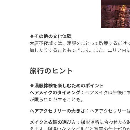
♦
その他の文化体験
大唐不夜城では、漢服をまとって散策するだけ
加したりすることもできます。また、エリア内
旅行のヒント
♦
漢服体験を楽しむためのポイント
ヘアメイクのタイミング
：ヘアメイクは午後に
が限られたりすることも。
ヘアアクセサリーの大きさ
：ヘアアクセサリー
メイクと衣装の選び方
：撮影場所に合わせた衣
えます。場違いなスタイルだと写真の仕上がり