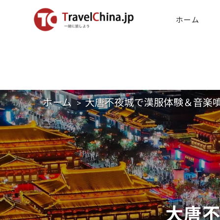
ホーム
ホーム
大唐不夜城で漢服体験＆音楽
大唐