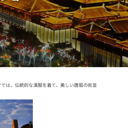
アでは、伝統的な漢服を着て、美しい唐風の街並