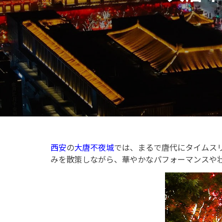
西安
の
大唐不夜城
では、まるで唐代にタイムス
みを散策しながら、華やかなパフォーマンスや