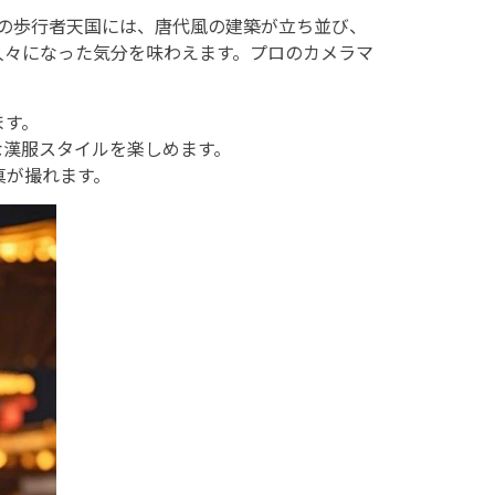
ルの歩行者天国には、唐代風の建築が立ち並び、
人々になった気分を味わえます。プロのカメラマ
ます。
な漢服スタイルを楽しめます。
真が撮れます。