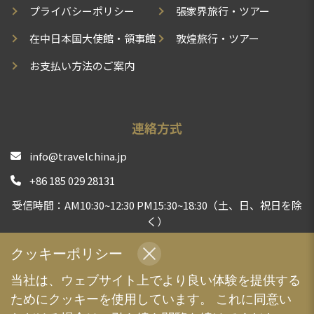
プライバシーポリシー
張家界旅行・ツアー
在中日本国大使館・領事館
敦煌旅行・ツアー
お支払い方法のご案内
連絡方式
info@travelchina.jp
+86 185 029 28131
受信時間：AM10:30~12:30 PM15:30~18:30（土、日、祝日を除
く）
中国現地旅行会社として、安心安全な旅行体験をお届けする
クッキーポリシー
よう、全力でサポートいたします | TravelChina
当社は、ウェブサイト上でより良い体験を提供する
ためにクッキーを使用しています。 これに同意い