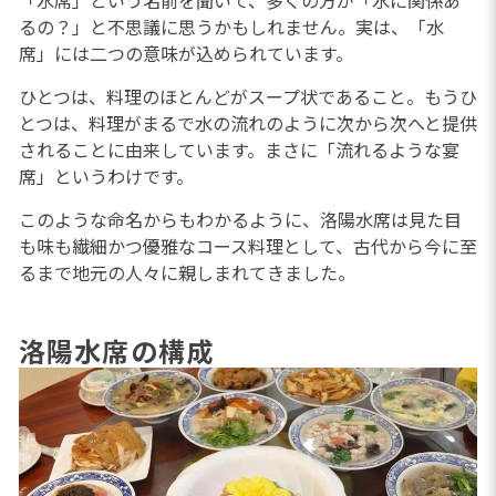
「水席」という名前を聞いて、多くの方が「水に関係あ
るの？」と不思議に思うかもしれません。実は、「水
席」には二つの意味が込められています。
ひとつは、料理のほとんどがスープ状であること。もうひ
とつは、料理がまるで水の流れのように次から次へと提供
されることに由来しています。まさに「流れるような宴
席」というわけです。
このような命名からもわかるように、洛陽水席は見た目
も味も繊細かつ優雅なコース料理として、古代から今に至
るまで地元の人々に親しまれてきました。
洛陽水席の構成