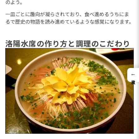
のよう。
一皿ごとに趣向が凝らされており、食べ進めるうちにま
るで歴史の物語を読み進めているような感覚になります。
洛陽水席の作り方と調理のこだわり
←