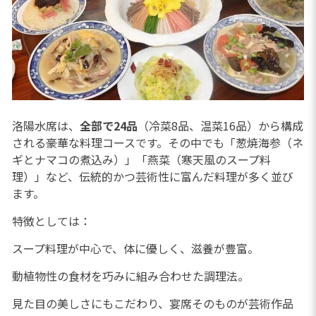
洛陽水席は、
全部で24品
（冷菜8品、温菜16品）から構成
される豪華な料理コースです。その中でも「葱焼海参（ネ
ギとナマコの煮込み）」「燕菜（寒天風のスープ料
理）」など、伝統的かつ芸術性に富んだ料理が多く並び
ます。
特徴としては：
スープ料理が中心で、体に優しく、滋養が豊富。
動植物性の食材を巧みに組み合わせた調理法。
見た目の美しさにもこだわり、宴席そのものが芸術作品