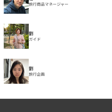
旅行商品マネージャー
劉
ガイド
劉
旅行企画