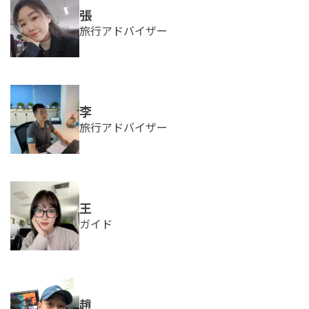
張
旅行アドバイザー
李
旅行アドバイザー
王
ガイド
趙