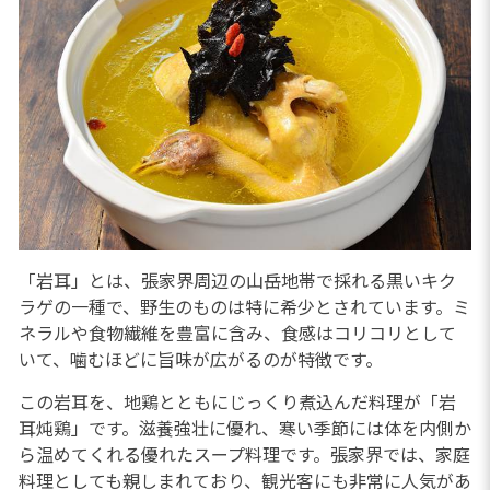
「岩耳」とは、張家界周辺の山岳地帯で採れる黒いキク
ラゲの一種で、野生のものは特に希少とされています。ミ
ネラルや食物繊維を豊富に含み、食感はコリコリとして
いて、噛むほどに旨味が広がるのが特徴です。
この岩耳を、地鶏とともにじっくり煮込んだ料理が「岩
耳炖鶏」です。滋養強壮に優れ、寒い季節には体を内側か
ら温めてくれる優れたスープ料理です。張家界では、家庭
料理としても親しまれており、観光客にも非常に人気があ