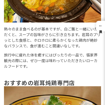
←
熱々のまま食べるのが基本ですが、白ご飯と一緒にいた
だくと、スープの旨味がさらに引き立ちます。岩耳のプリ
ッとした食感と、ホロホロに柔らかくなった鶏肉が絶妙
なバランスで、食が進むこと間違いなしです。
旅行中に疲れた体を癒すにはぴったりの一品で、張家界
観光の際には、ぜひ一度は味わっていただきたいローカ
ルフードです。
おすすめの岩耳炖鶏専門店