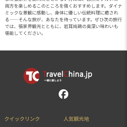
両方を楽しめるこのところを強くおすすめします。ダイナ
ミックな景観に感動し、身体に優しい伝統料理に癒され
る——そんな旅が、あなたを待っています。ぜひ次の旅行
では、張家界観光とともに、岩耳炖鶏の奥深い味わいも
堪能してください。
クイックリンク
人気観光地