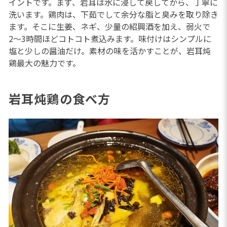
イントです。まず、岩耳は水に浸して戻してから、丁寧に
洗います。鶏肉は、下茹でして余分な脂と臭みを取り除き
ます。そこに生姜、ネギ、少量の紹興酒を加え、弱火で
2〜3時間ほどコトコト煮込みます。味付けはシンプルに
塩と少しの醤油だけ。素材の味を活かすことが、岩耳炖
鶏最大の魅力です。
岩耳炖鶏の食べ方