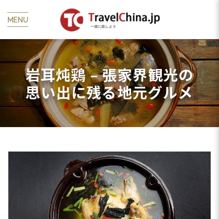
MENU
岩耳炖鶏 – 張家界観光の
思い出に残る地元グルメ