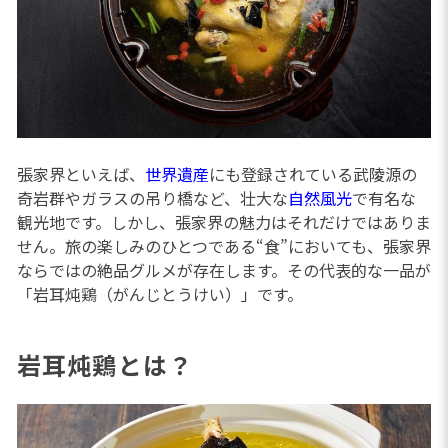
張家界といえば、
世界遺産
にも登録されている武陵源の
奇岩群やガラスの吊り橋など、壮大な
自然風光
で有名な
観光地です。しかし、張家界の魅力はそれだけではありま
せん。旅の楽しみのひとつである“食”においても、張家界
ならではの絶品グルメが存在します。その代表的な一品が
「岩耳炖鶏（がんじとうけい）」です。
岩耳炖鶏とは？