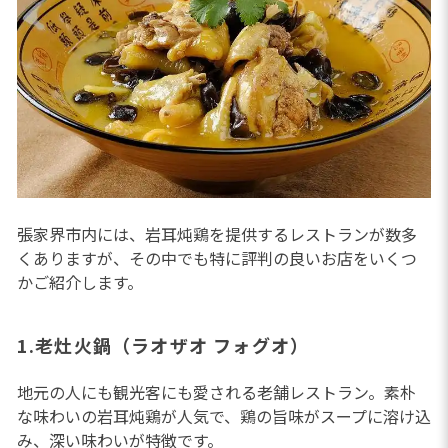
張家界市内には、岩耳炖鶏を提供するレストランが数多
くありますが、その中でも特に評判の良いお店をいくつ
かご紹介します。
1.老灶火鍋（ラオザオ フォグオ）
地元の人にも観光客にも愛される老舗レストラン。素朴
な味わいの岩耳炖鶏が人気で、鶏の旨味がスープに溶け込
み、深い味わいが特徴です。