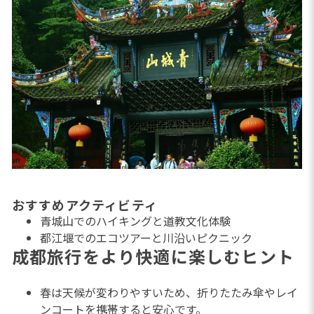
おすすめアクティビティ
青城山でのハイキングと道教文化体験
都江堰でのエコツアーと川沿いピクニック
成都旅行をより快適に楽しむヒント
春は天候が変わりやすいため、折りたたみ傘やレイ
ンコートを携帯すると安心です。