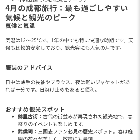
4月の成都旅行：最も過ごしやすい
気候と観光のピーク
気候と気温
気温は13〜25℃で、1年の中でも特に快適な時期です。天
候も比較的安定しており、観光客にも人気の月です。
服装のアドバイス
日中は薄手の長袖やブラウス、夜は軽いジャケットがあ
れば十分です。日焼け止めもあると便利。
おすすめ観光スポット
錦里古街：
古代の街並みが再現された観光地で、春
祭りのイベントも楽しめます。
武侯祠：
三国志ファン必見の歴史スポット。春は庭
園の花々が美しく、散策にも最適。