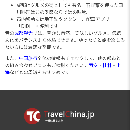
成都はグルメの街としても有名。春野菜を使った四
川料理はこの季節ならではの味覚。
市内移動には地下鉄やタクシー、配車アプリ
「DiDi」も便利です。
春の
成都観光
では、豊かな自然、美味しいグルメ、伝統
文化をバランスよく体験できます。ゆったりと旅を楽しみ
たい方には最適な季節です。
また、
中国旅行
全体の情報もチェックして、他の都市と
の組み合わせプランもご検討ください。
西安
・
桂林
・
上
海
などとの周遊もおすすめです。