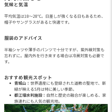
気候と気温
平均気温は18〜28℃。日差しが強くなる日もあるため、
帽子やサングラスがあると快適です。
服装のアドバイス
半袖シャツや薄手のパンツで十分ですが、紫外線対策も
忘れずに。屋内外を行き来する場合は冷房対策も必要で
す。
おすすめ観光スポット
青城山：
世界遺産にも登録された道教の聖地で、新
緑が映える5月は特に美しい季節。
都江堰水利施設：
自然と歴史の融合が楽しめる、家
族連れにも人気の観光地。