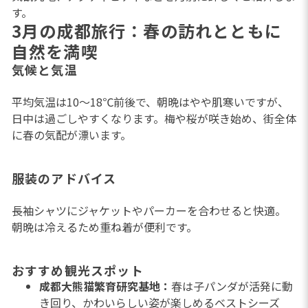
す。
3月の成都旅行：春の訪れとともに
自然を満喫
気候と気温
平均気温は10〜18℃前後で、朝晩はやや肌寒いですが、
日中は過ごしやすくなります。梅や桜が咲き始め、街全体
に春の気配が漂います。
服装のアドバイス
長袖シャツにジャケットやパーカーを合わせると快適。
朝晩は冷えるため重ね着が便利です。
おすすめ観光スポット
成都大熊猫繁育研究基地：
春は子パンダが活発に動
き回り、かわいらしい姿が楽しめるベストシーズ