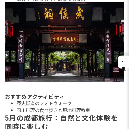
←
おすすめアクティビティ
歴史街道のフォトウォーク
四川料理の食べ歩きと現地料理教室
5月の成都旅行：自然と文化体験を
同時に楽しむ