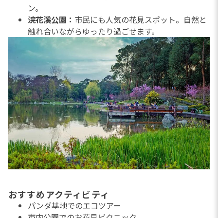
ン。
浣花溪公園：
市民にも人気の花見スポット。自然と
触れ合いながらゆったり過ごせます。
おすすめアクティビティ
パンダ基地でのエコツアー
市内公園でのお花見ピクニック