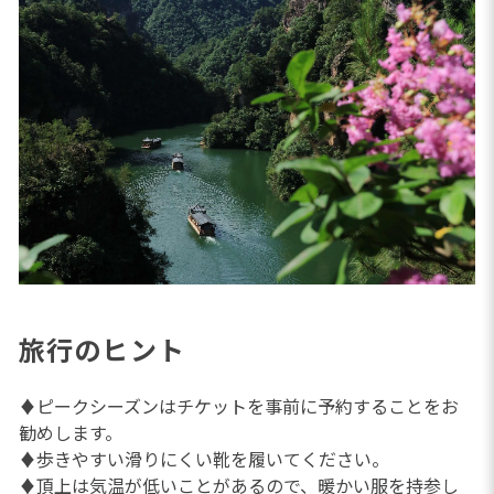
旅行のヒント
♦ピークシーズンはチケットを事前に予約することをお
勧めします。
♦歩きやすい滑りにくい靴を履いてください。
♦頂上は気温が低いことがあるので、暖かい服を持参し