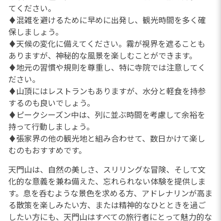
てください。
♦混雑を避けるために早めに出発し、観光時間を多く確
保しましょう。
♦天候の変化に備えてください。霧が視界を遮ることも
ありますが、神秘的な風景を楽しむことができます。
♦地元の習慣や規則を尊重し、特に寺院では注意してく
ださい。
♦山頂にはレストランもありますが、水分と軽食を持参
するのも良いでしょう。
♦ピークシーズン中は、列に並ぶ時間を考慮して余裕を
持って行動しましょう。
♦張家界の他の観光地と組み合わせて、数日かけて楽し
むのもおすすめです。
天門山は、自然の美しさ、スリリングな冒険、そして文
化的な意義を兼ね備えた、忘れられない体験を提供しま
す。息を呑むような景色を求める方、アドレナリンが高ま
る散策を楽しみたい方、または精神的なひとときを過ご
したい方にも、天門山はすべての旅行者にとって魅力的な