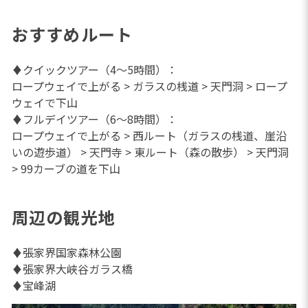
おすすめルート
♦クイックツアー（4～5時間）：
ロープウェイで上がる > ガラスの桟道 > 天門洞 > ロープ
ウェイで下山
♦フルデイツアー（6～8時間）：
ロープウェイで上がる > 西ルート（ガラスの桟道、崖沿
いの遊歩道） > 天門寺 > 東ルート（森の散歩） > 天門洞
> 99カーブの道を下山
周辺の観光地
♦張家界国家森林公園
♦張家界大峡谷ガラス橋
♦宝峰湖