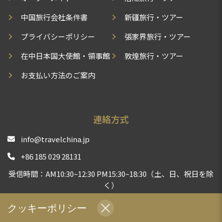
中国旅行会社条件書
新疆旅行・ツアー
プライバシーポリシー
張家界旅行・ツアー
在中日本国大使館・領事館
敦煌旅行・ツアー
お支払い方法のご案内
連絡方式
info@travelchina.jp
+86 185 029 28131
受信時間：AM10:30~12:30 PM15:30~18:30（土、日、祝日を除
く）
中国現地旅行会社として、安心安全な旅行体験をお届けする
クッキーポリシー
よう、全力でサポートいたします | TravelChina