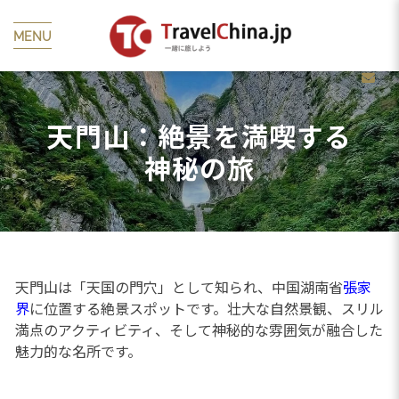
MENU
天門山：絶景を満喫する
神秘の旅
天門山は「天国の門穴」として知られ、中国湖南省
張家
界
に位置する絶景スポットです。壮大な自然景観、スリル
満点のアクティビティ、そして神秘的な雰囲気が融合した
魅力的な名所です。