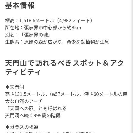
基本情報
標高：1,518.6メートル（4,982フィート）
所在地：張家界市中心部から約8km
別名：「張家界の魂」
生態系：原始の森が広がり、希少な動植物が生息
天門山で訪れるべきスポット＆アク
ティビティ
♦天門洞
高さ131.5メートル、幅57メートル、深さ60メートルの巨
大な自然のアーチ
「天国への扉」とも呼ばれる
天門洞へ続く999段の階段
♦ガラスの桟道