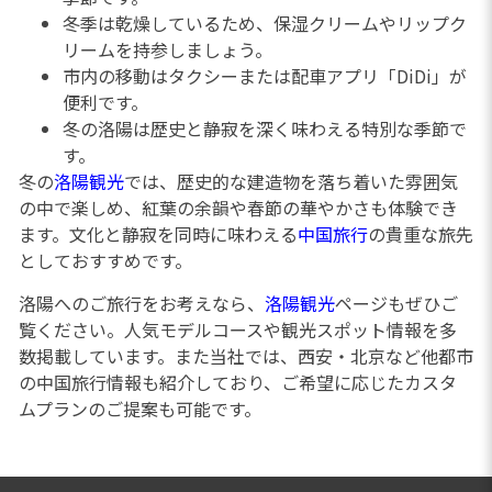
冬季は乾燥しているため、保湿クリームやリップク
リームを持参しましょう。
市内の移動はタクシーまたは配車アプリ「DiDi」が
便利です。
冬の洛陽は歴史と静寂を深く味わえる特別な季節で
す。
冬の
洛陽観光
では、歴史的な建造物を落ち着いた雰囲気
の中で楽しめ、紅葉の余韻や春節の華やかさも体験でき
ます。文化と静寂を同時に味わえる
中国旅行
の貴重な旅先
としておすすめです。
洛陽へのご旅行をお考えなら、
洛陽観光
ページもぜひご
覧ください。人気モデルコースや観光スポット情報を多
数掲載しています。また当社では、西安・北京など他都市
の中国旅行情報も紹介しており、ご希望に応じたカスタ
ムプランのご提案も可能です。