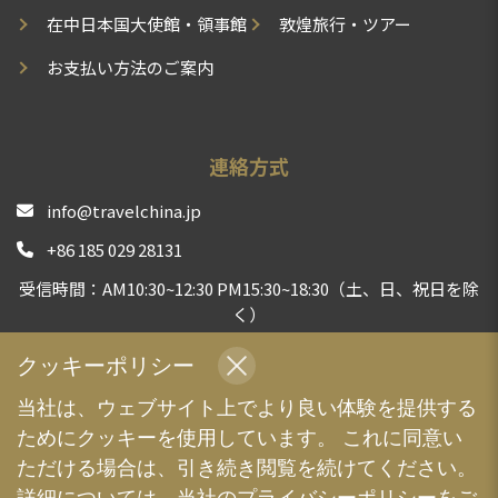
在中日本国大使館・領事館
敦煌旅行・ツアー
お支払い方法のご案内
連絡方式
info@travelchina.jp
+86 185 029 28131
受信時間：AM10:30~12:30 PM15:30~18:30（土、日、祝日を除
く）
中国現地旅行会社として、安心安全な旅行体験をお届けする
クッキーポリシー
よう、全力でサポートいたします | TravelChina
当社は、ウェブサイト上でより良い体験を提供する
ためにクッキーを使用しています。 これに同意い
ただける場合は、引き続き閲覧を続けてください。
詳細については、当社の
プライバシーポリシー
をご