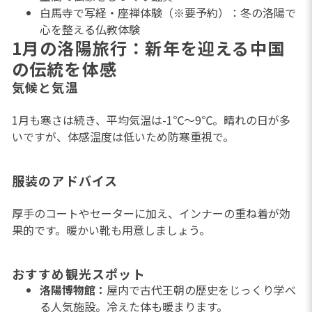
白馬寺で写経・座禅体験（※要予約）：冬の洛陽で
心を整える仏教体験
1月の洛陽旅行：新年を迎える中国
の伝統を体感
気候と気温
1月も寒さは続き、平均気温は-1℃〜9℃。晴れの日が多
いですが、体感温度は低いため防寒重視で。
服装のアドバイス
厚手のコートやセーターに加え、インナーの重ね着が効
果的です。暖かい靴も用意しましょう。
おすすめ観光スポット
洛陽博物館：
屋内で古代王朝の歴史をじっくり学べ
る人気施設。冷えた体も暖まります。