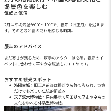
冬景色を楽しむ
気候と気温
2月は平均気温が0℃〜10℃で、春節（旧正月）を迎えま
す。冬の名残と春の訪れを感じる時期。
服装のアドバイス
まだ寒さが残るため、厚手のアウターは必須。春節のイ
ベントに合わせて華やかな服装もおすすめです。
おすすめ観光スポット
洛陽古城：
旧正月前後は提灯や装飾で彩られ、散策
だけでも楽しい伝統的街並み。
天子駕六博物館：
屋内展示で周王朝の歴史や皇帝の
文化を学べる体験型博物館。