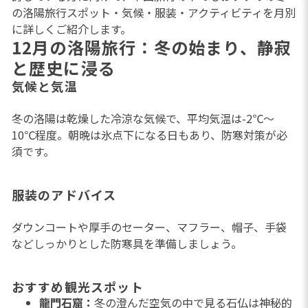
の洛陽旅行スポット・気候・服装・アクティビティを月別
に詳しくご紹介します。
12月の洛陽旅行：冬の始まり、静寂
と歴史に浸る
気候と気温
冬の洛陽は乾燥した冷涼な気候で、平均気温は-2℃〜
10℃程度。朝晩は氷点下になる日もあり、防寒対策が必
須です。
服装のアドバイス
ダウンコートや厚手のセーター、マフラー、帽子、手袋
などしっかりとした防寒具を準備しましょう。
おすすめ観光スポット
龍門石窟：
冬の澄んだ空気の中で見る石仏は神秘的