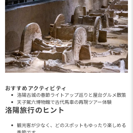
おすすめアクティビティ
洛陽古城の春節ライトアップ巡りと屋台グルメ散策
天子駕六博物館で古代馬車の再現ツアー体験
洛陽旅行のヒント
観光客が少なく、どのスポットもゆったり楽しめる
季節です。