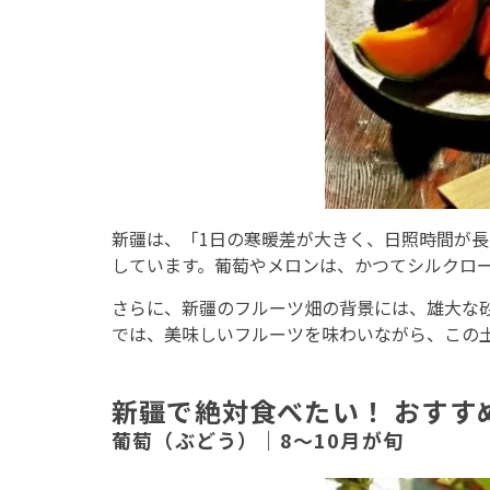
新疆は、「1日の寒暖差が大きく、日照時間が
しています。葡萄やメロンは、かつてシルクロ
さらに、新疆のフルーツ畑の背景には、雄大な
では、美味しいフルーツを味わいながら、この
新疆で絶対食べたい！ おすす
葡萄（ぶどう）｜8～10月が旬