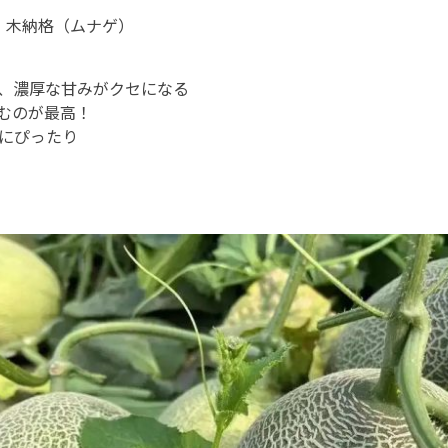
、木納格（ムナゲ）
、濃厚な甘みがクセになる
むのが最高！
にぴったり