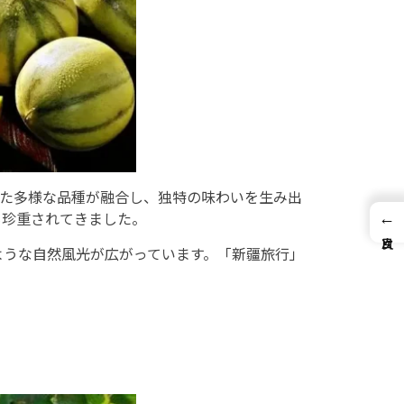
った多様な品種が融合し、独特の味わいを生み出
も珍重されてきました。
←
ような自然風光が広がっています。「新疆旅行」