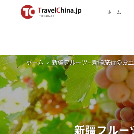
ホーム
ホーム
新疆フルーツ– 新疆旅行のお
新疆フルー