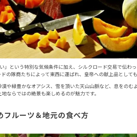
長い」という特別な気候条件に加え、シルクロード交易で伝わ
ードの隊商たちによって東西に運ばれ、皇帝への献上品として
砂漠や緑豊かなオアシス、雪を頂いた天山山脈など、息をのむ
土地ならではの絶景も楽しめるのが魅力です。
めフルーツ＆地元の食べ方