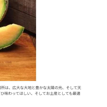
場所は、広大な大地と豊かな太陽の光、そして天
ぜひ味わってほしい、そしてお土産としても最適