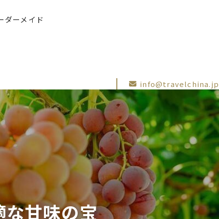
ーダーメイド
info@travelchina.jp
適な甘味の宝