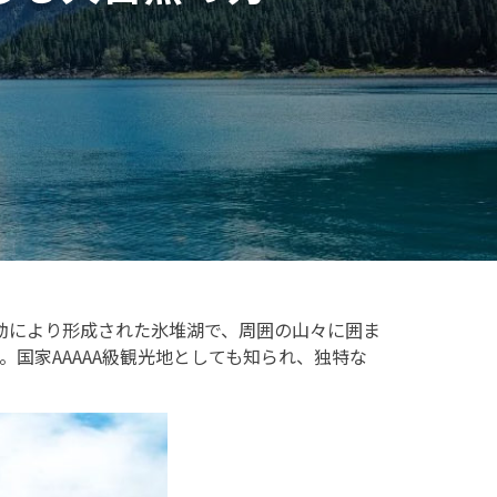
運動により形成された氷堆湖で、周囲の山々に囲ま
国家AAAAA級観光地としても知られ、独特な