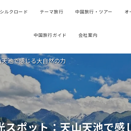
シルクロード
テーマ旅行
中国旅行・ツアー
オ
中国旅行のお役たち情報
旅行専門家のアドバイス
中国旅行ガイド
会社案内
山天池で感じる大自然の力
光スポット：天山天池で感