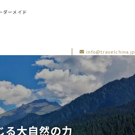
ーダーメイド
info@travelchina.jp
じる大自然の力