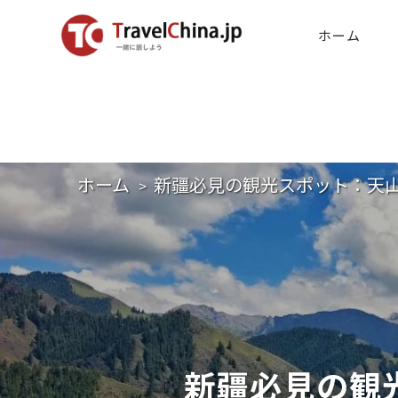
ホーム
ホーム
新疆必見の観光スポット：天
新疆必見の観