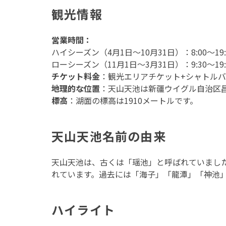
観光情報
営業時間：
ハイシーズン（4月1日〜10月31日）：8:00〜19:
ローシーズン（11月1日〜3月31日）：9:30〜19:
チケット料金
：観光エリアチケット+シャトルバス
地理的な位置
：天山天池は新疆ウイグル自治区昌
標高
：湖面の標高は1910メートルです。
天山天池名前の由来
天山天池は、古くは「瑶池」と呼ばれていました
れています。過去には「海子」「龍潭」「神池」
ハイライト