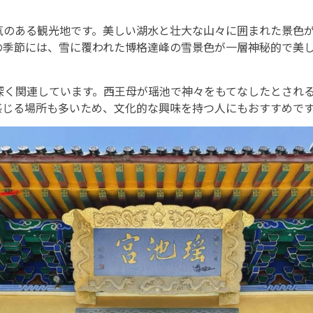
気のある観光地です。美しい湖水と壮大な山々に囲まれた景色
の季節には、雪に覆われた博格達峰の雪景色が一層神秘的で美
深く関連しています。西王母が瑶池で神々をもてなしたとされ
感じる場所も多いため、文化的な興味を持つ人にもおすすめで