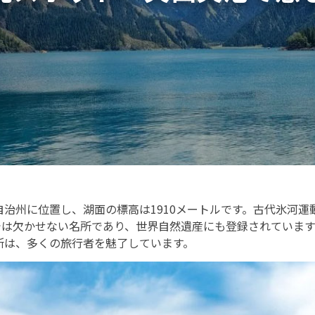
治州に位置し、湖面の標高は1910メートルです。古代氷河
では欠かせない名所であり、世界自然遺産にも登録されています。
所は、多くの旅行者を魅了しています。