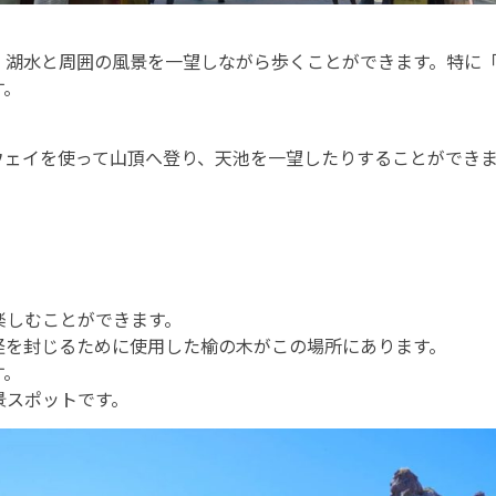
、湖水と周囲の風景を一望しながら歩くことができます。特に
す。
ウェイを使って山頂へ登り、天池を一望したりすることができ
。
楽しむことができます。
怪を封じるために使用した榆の木がこの場所にあります。
す。
景スポットです。