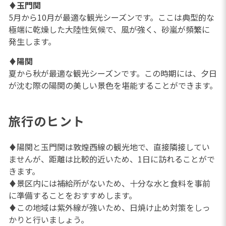
♦
玉門関
5月から10月が最適な観光シーズンです。ここは典型的な
極端に乾燥した大陸性気候で、風が強く、砂嵐が頻繁に
発生します。
♦
陽関
夏から秋が最適な観光シーズンです。この時期には、夕日
が沈む際の陽関の美しい景色を堪能することができます。
旅行のヒント
♦陽関と玉門関は敦煌西線の観光地で、直接隣接してい
ませんが、距離は比較的近いため、1日に訪れることがで
きます。
♦景区内には補給所がないため、十分な水と食料を事前
に準備することをおすすめします。
♦この地域は紫外線が強いため、日焼け止め対策をしっ
かりと行いましょう。