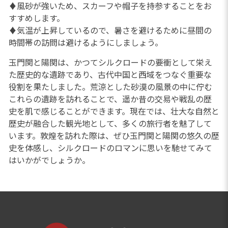
♦風砂が強いため、スカーフや帽子を持参することをお
すすめします。
♦気温が上昇しているので、暑さを避けるために昼間の
時間帯の訪問は避けるようにしましょう。
玉門関と陽関は、かつてシルクロードの要衝として栄え
た歴史的な遺跡であり、古代中国と西域をつなぐ重要な
役割を果たしました。荒涼とした砂漠の風景の中に佇む
これらの遺跡を訪れることで、遥か昔の交易や戦乱の歴
史を肌で感じることができます。現在では、壮大な自然と
歴史が融合した観光地として、多くの旅行者を魅了して
います。敦煌を訪れた際は、ぜひ玉門関と陽関の悠久の歴
史を体感し、シルクロードのロマンに思いを馳せてみて
はいかがでしょうか。