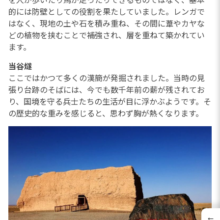
的には防壁としての役割を果たしていました。レンガで
はなく、現地の土や石を積み重ね、その間に葦やカヤな
どの植物を挟むことで補強され、層を重ねて築かれてい
ます。
当谷燧
ここではかつて多くの漢簡が発掘されました。当時の見
張り台跡のそばには、今でも数千年前の薪が残されてお
り、国境を守る兵士たちの生活が目に浮かぶようです。そ
の歴史的な重みを感じると、思わず胸が熱くなります。
←