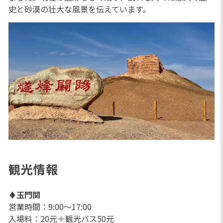
史と砂漠の壮大な風景を伝えています。
観光情報
♦
玉門関
営業時間：9:00～17:00
入場料：20元＋観光バス50元