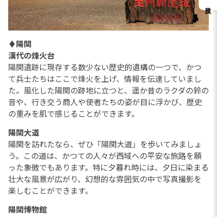
♦
陽関
漢代の烽火台
陽関遺跡に現存する数少ない歴史的遺構の一つで、かつ
て兵士たちはここで烽火を上げ、情報を伝達していまし
た。風化した陽関の跡地に立つと、遥か昔のラクダの鈴の
音や、行き交う商人や使者たちの姿が目に浮かび、歴史
の重みを肌で感じることができます。
陽関大道
陽関を訪れたなら、ぜひ「陽関大道」を歩いてみましょ
う。この道は、かつての人々が西域への平安な旅路を願
った象徴でもあります。特に夕暮れ時には、夕日に染まる
壮大な風景が広がり、幻想的な雰囲気の中で写真撮影を
楽しむことができます。
陽関博物館