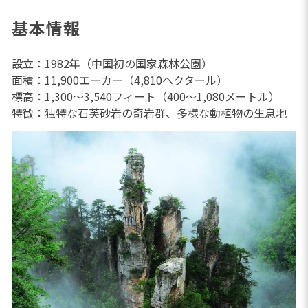
基本情報
設立：1982年（中国初の国家森林公園）
面積：11,900エーカー（4,810ヘクタール）
標高：1,300～3,540フィート（400～1,080メートル）
特徴：独特な石英砂岩の奇岩群、多様な動植物の生息地