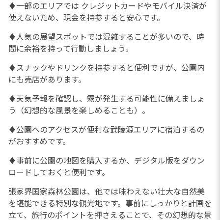
♦一部のエリアでは クレジットカードやモバイル決済が
使えないため、現金を持参すると安心です。
♦人気の展望スポットでは混雑することが多いので、時
間に余裕を持って行動しましょう。
♦スナックやドリンクを持参すると便利ですが、公園内
にも売店があります。
♦天気予報を確認し、霧が発生する可能性に備えましょ
う（幻想的な風景を楽しめることも）。
♦公園へのアクセスが便利な武陵源エリアに宿泊するの
がおすすめです。
♦事前に公園の地図を購入するか、デジタル版をダウン
ロードしておくと便利です。
張家界国家森林公園は、他では味わえない壮大な自然美
を堪能できる特別な観光地です。事前にしっかりと計画を
立て、旅行のポイントを押さえることで、その幻想的な景