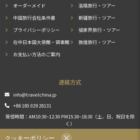
オーダーメイド
洛陽旅行・ツアー
中国旅行会社条件書
新疆旅行・ツアー
プライバシーポリシー
張家界旅行・ツアー
在中日本国大使館・領事館
敦煌旅行・ツアー
お支払い方法のご案内
連絡方式
info@travelchina.jp
+86 185 029 28131
受信時間：AM10:30~12:30 PM15:30~18:30（土、日、祝日を除
く）
中国現地旅行会社として、安心安全な旅行体験をお届けする
クッキーポリシー