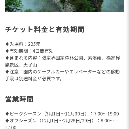
チケット料金と有効期間
♦入場料：225元
♦有効期間：4日間有効
♦含まれる内容：張家界国家森林公園、索溪峪、楊家界
風景区、天子山
♦注意：園内のケーブルカーやエレベーターなどの移動
手段は別途料金が必要です。
営業時間
♦ピークシーズン（3月1日～11月30日）：7:00～19:00
♦オフシーズン（12月1日～2月28日/29日）：8:00～
17:00