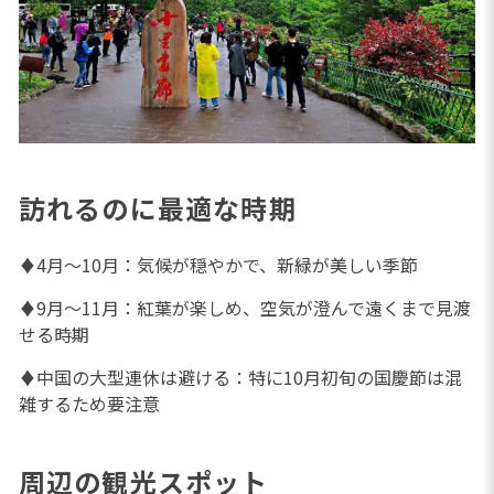
訪れるのに最適な時期
♦4月～10月：気候が穏やかで、新緑が美しい季節
♦9月～11月：紅葉が楽しめ、空気が澄んで遠くまで見渡
せる時期
♦中国の大型連休は避ける：特に10月初旬の国慶節は混
雑するため要注意
周辺の観光スポット