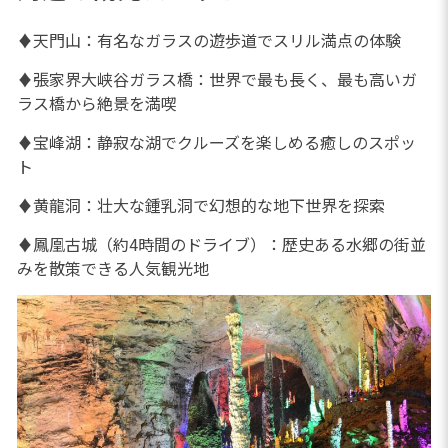
♦天門山：有名なガラスの遊歩道でスリル満点の体験
♦張家界大峡谷ガラス橋：世界で最も長く、最も高いガ
ラス橋から絶景を満喫
♦宝峰湖：静寂な湖でクルーズを楽しめる癒しのスポッ
ト
♦黄龍洞：壮大な鍾乳洞で幻想的な地下世界を探索
♦鳳凰古城（約4時間のドライブ）：歴史ある水郷の街並
みを散策できる人気観光地