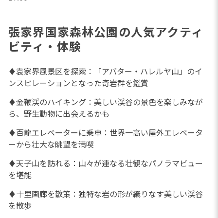
張家界国家森林公園の人気アクティ
ビティ・体験
♦袁家界風景区を探索：「アバター・ハレルヤ山」のイ
ンスピレーションとなった奇岩群を鑑賞
♦金鞭渓のハイキング：美しい渓谷の景色を楽しみなが
ら、野生動物に出会えるかも
♦百龍エレベーターに乗車：世界一高い屋外エレベータ
ーから壮大な眺望を満喫
♦天子山を訪れる：山々が連なる壮観なパノラマビュー
を堪能
♦十里画廊を散策：独特な岩の形が織りなす美しい渓谷
を散歩