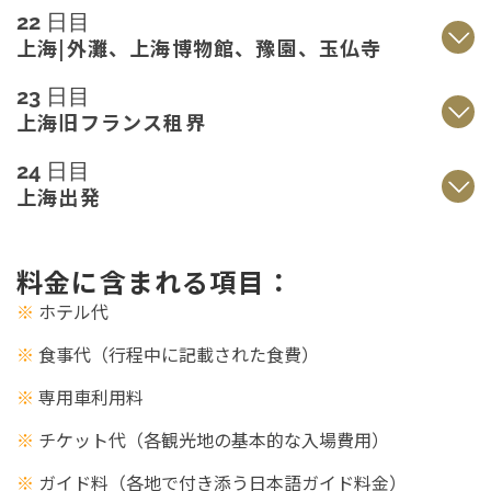
22 日目
上海|外灘、上海博物館、豫園、玉仏寺
23 日目
上海旧フランス租界
24 日目
上海出発
料金に含まれる項目：
※
ホテル代
※
食事代（行程中に記載された食費）
※
専用車利用料
※
チケット代（各観光地の基本的な入場費用）
※
ガイド料（各地で付き添う日本語ガイド料金）