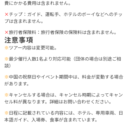
費にかかる費用は含まれません。
×
チップ：ガイド、運転手、ホテルのボーイなどへのチッ
プは含まれません。
×
旅行者保険料：旅行者保険の保険料は含まれません。
注意事項
※
ツアー内容は変更可能。
※
最少催行人数1名より対応可能（団体の場合は別途ご相
談）
※
中国の祝祭日やイベント期間中は、料金が変動する場合
があります。
※
キャンセルする場合は、キャンセル時期によってキャン
セル料が異なります。詳細はお問い合わせください。
※
日程に記載されている内容には、ホテル、専用車両、日
本語ガイド、入場券、食事が含まれています。