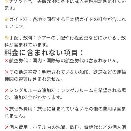
※
チケット代
：各観光地の基本的な入場料用が含まれてい
ます。
※
ガイド料
：各地で同行する日本語ガイドの料金が含まれ
ています。
※
手配手数料
：ツアーの手配や行程変更などにかかる手数
料が含まれています。
料金に含まれない
項目
：
×
航空券代：国内・国際線の航空券代は含まれません。
×
その他運輸費：明示されていない船舶、鉄道などの運輸
機関の運賃は含まれません。
×
シングルルーム追加料：シングルルームを希望される場
合、追加料金がかかります。
×
旅程外費用：旅程に含まれていないその他の費用は含ま
れません。
×
個人費用：ホテル内の洗濯、飲料、電話代などの個人消