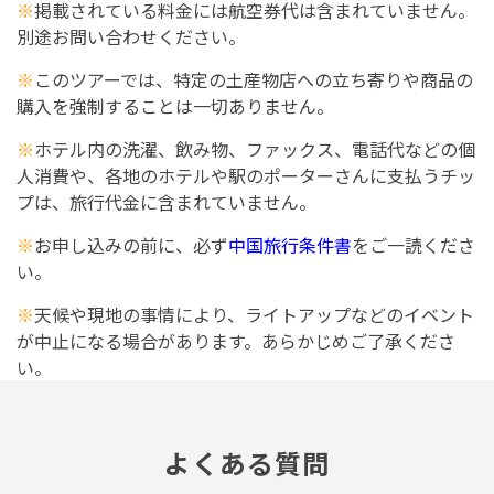
※
掲載されている料金には航空券代は含まれていません。
別途お問い合わせください。
※
このツアーでは、特定の土産物店への立ち寄りや商品の
購入を強制することは一切ありません。
※
ホテル内の洗濯、飲み物、ファックス、電話代などの個
人消費や、各地のホテルや駅のポーターさんに支払うチッ
プは、旅行代金に含まれていません。
※
お申し込みの前に、必ず
中国旅行条件書
をご一読くださ
い。
※
天候や現地の事情により、ライトアップなどのイベント
が中止になる場合があります。あらかじめご了承くださ
い。
よくある質問