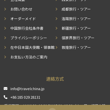
お問い合わせ
成都旅行・ツアー
オーダーメイド
洛陽旅行・ツアー
中国旅行会社条件書
新疆旅行・ツアー
プライバシーポリシー
張家界旅行・ツアー
在中日本国大使館・領事館
敦煌旅行・ツアー
お支払い方法のご案内
連絡方式
info@travelchina.jp
+86 185 029 28131
受信時間：AM10:30~12:30 PM15:30~18:30（土、日、祝日を除