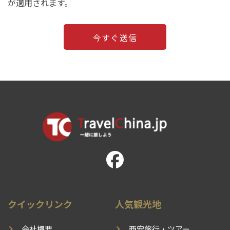
が適用されます。
クイックリンク
人気観光地
会社概要
西安旅行・ツアー