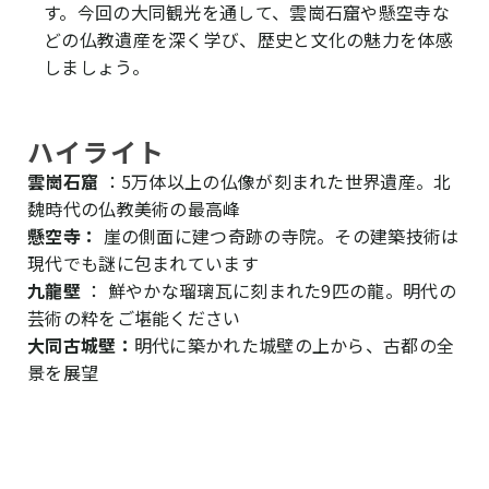
す。今回の大同観光を通して、雲崗石窟や懸空寺な
どの仏教遺産を深く学び、歴史と文化の魅力を体感
しましょう。
ハイライト
雲崗石窟
：5万体以上の仏像が刻まれた世界遺産。北
魏時代の仏教美術の最高峰
懸空寺：
崖の側面に建つ奇跡の寺院。その建築技術は
現代でも謎に包まれています
九龍壁
： 鮮やかな瑠璃瓦に刻まれた9匹の龍。明代の
芸術の粋をご堪能ください
大同古城壁：
明代に築かれた城壁の上から、古都の全
景を展望