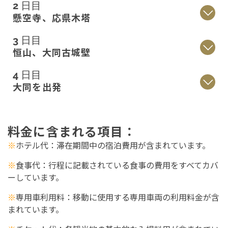
2 日目
懸空寺、応県木塔
3 日目
恒山、大同古城壁
4 日目
大同を出発
料金に含まれる
項目
：
※
ホテル代
：滞在期間中の宿泊費用が含まれています。
※
食事代
：行程に記載されている食事の費用をすべてカバ
ーしています。
※
専用車利用料
：移動に使用する専用車両の利用料金が含
まれています。