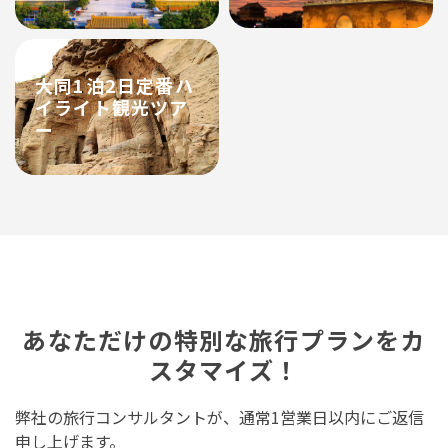
大同1泊2日定番ハ
イライト観光ツア
ー
あなただけの特別な旅行プランをカ
スタマイズ！
弊社の旅行コンサルタントが、通常1営業日以内にご返信
申し上げます。