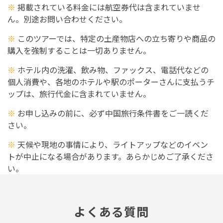
※
掲載されている料金には航空券代は含まれていませ
ん。別途お問い合わせください。
※
このツアーでは、特定の土産物店への立ち寄りや商品の
購入を強制することは一切ありません。
※
ホテル内の洗濯、飲み物、ファックス、電話代などの
個人消費や、各地のホテルや駅のポーターさんに支払うチ
ップは、旅行代金に含まれていません。
※
お申し込みの前に、必ず
中国旅行条件書
をご一読くだ
さい。
※
天候や現地の事情により、ライトアップなどのイベン
トが中止になる場合があります。あらかじめご了承くださ
い。
よくある質問