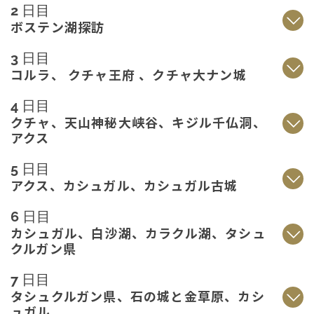
2 日目
ボステン湖探訪
3 日目
コルラ、 クチャ王府 、クチャ大ナン城
4 日目
クチャ、天山神秘大峡谷、キジル千仏洞、
アクス
5 日目
アクス、カシュガル、カシュガル古城
6 日目
カシュガル、白沙湖、カラクル湖、タシュ
クルガン県
7 日目
タシュクルガン県、石の城と金草原、カシ
ュガル