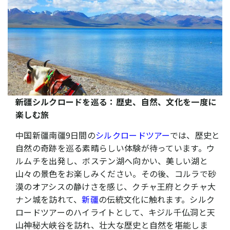
新疆シルクロードを巡る：歴史、自然、文化を一度に
楽しむ旅
中国新疆南疆9日間の
シルクロードツアー
では、歴史と
自然の奇跡を巡る素晴らしい体験が待っています。ウ
ルムチを出発し、ボステン湖へ向かい、美しい湖と
山々の景色をお楽しみください。その後、コルラで砂
漠のオアシスの静けさを感じ、クチャ王府とクチャ大
ナン城を訪れて、
新疆
の伝統文化に触れます。シルク
ロードツアーのハイライトとして、キジル千仏洞と天
山神秘大峡谷を訪れ、壮大な歴史と自然を堪能しま