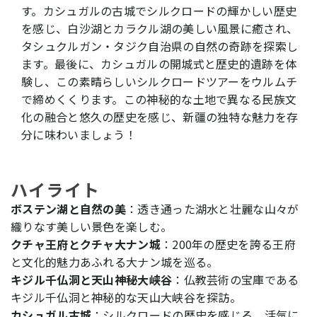
す。カシュガルの古城でシルクロードの輝かしい歴史
を感じ、白沙湖とカラクル湖の美しい風景に癒され、
タシュクルガン・タジク自治県の自然の奇跡を探索し
ます。最後に、カシュガルの開城式と歴史的遺跡を体
験し、この素晴らしいシルクロードツアーをウルムチ
で締めくくります。この神秘的な土地で異なる民族文
化の融合と悠久の歴史を感じ、新疆の独特な魅力を存
分に味わいましょう！
ハイライト
ボステン湖と自然の美
：透き通った湖水と壮麗な山々が
織りなす美しい景色を楽しむ。
クチャ王府とクチャ大ナン城
：200年の歴史を誇る王府
と文化的魅力あふれる大ナン城を巡る。
キジル千仏洞と天山神秘大峡谷
：仏教芸術の宝庫である
キジル千仏洞と神秘的な天山大峡谷を探訪。
カシュガル古城
：シルクロードの歴史を感じる、活気に