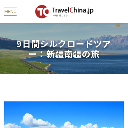
MENU
9日間シルクロードツア
ー：新疆南疆の旅